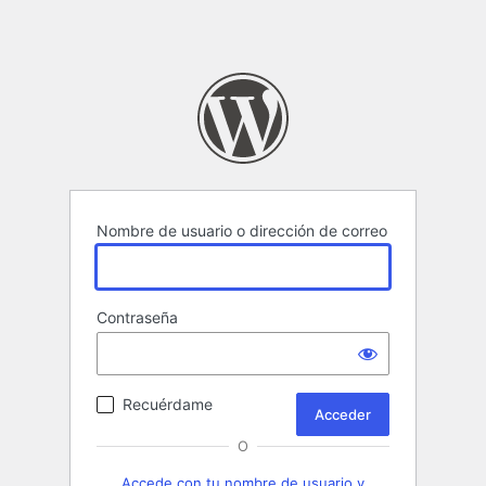
Nombre de usuario o dirección de correo
Contraseña
Recuérdame
O
Accede con tu nombre de usuario y