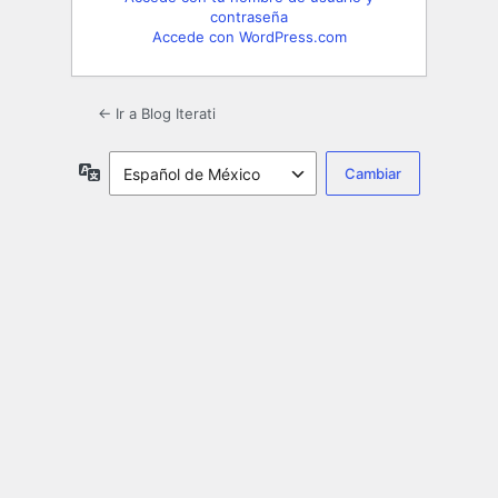
contraseña
Accede con WordPress.com
← Ir a Blog Iterati
Idioma