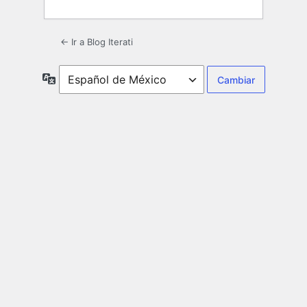
← Ir a Blog Iterati
Idioma