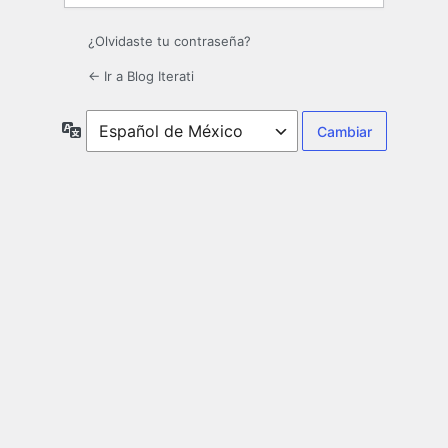
¿Olvidaste tu contraseña?
← Ir a Blog Iterati
Idioma