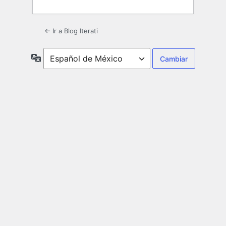
← Ir a Blog Iterati
Idioma