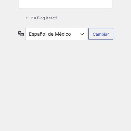
← Ir a Blog Iterati
Idioma