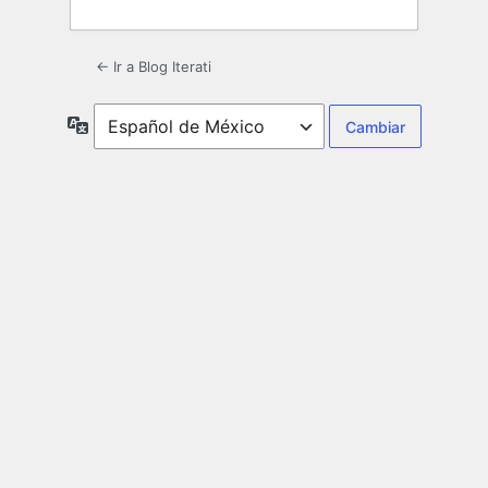
← Ir a Blog Iterati
Idioma