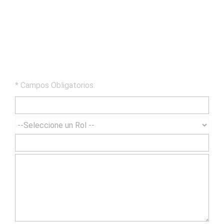
Permítanos sus datos para
contactarle de inmediato de
Antispam Symantec!
* Campos Obligatorios: