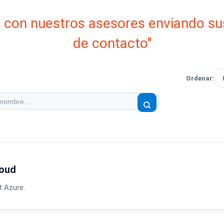
e con nuestros asesores enviando su
de contacto"
Ordenar:
loud
 Azure.