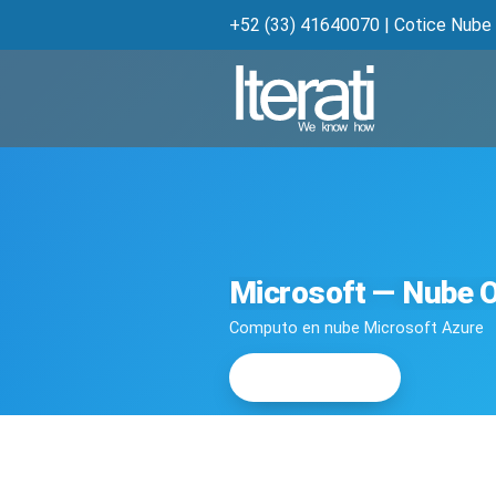
+52 (33) 41640070
|
Cotice Nube 
Microsoft — Nube 
Computo en nube Microsoft Azure
Cotizar ahora
→