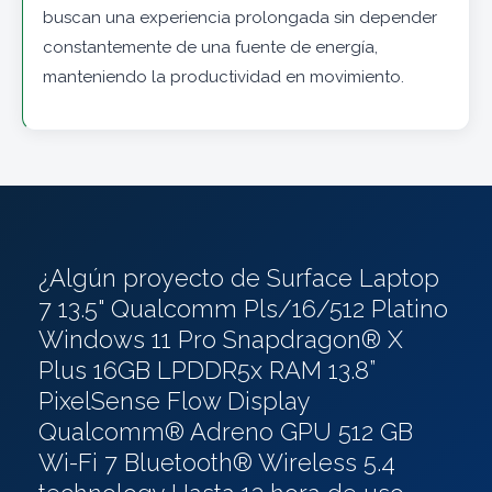
buscan una experiencia prolongada sin depender
constantemente de una fuente de energía,
manteniendo la productividad en movimiento.
¿Algún proyecto de Surface Laptop
7 13.5" Qualcomm Pls/16/512 Platino
Windows 11 Pro Snapdragon® X
Plus 16GB LPDDR5x RAM 13.8”
PixelSense Flow Display
Qualcomm® Adreno GPU 512 GB
Wi-Fi 7 Bluetooth® Wireless 5.4