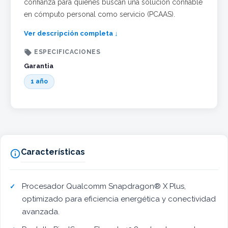
confianza para quienes buscan una solución confiable
en cómputo personal como servicio (PCAAS).
Ver descripción completa ↓

ESPECIFICACIONES
Garantia
1 año
Características

Procesador Qualcomm Snapdragon® X Plus,
optimizado para eficiencia energética y conectividad
avanzada.