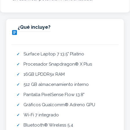
¿Qué incluye?

Surface Laptop 7 13.5" Platino
Procesador Snapdragon® X Plus
16GB LPDDR5x RAM
512 GB almacenamiento interno
Pantalla PixelSense Flow 13.8"
Gráficos Qualcomm® Adreno GPU
Wi-Fi 7 integrado
Bluetooth® Wireless 5.4