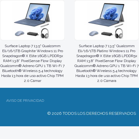
Chip TPM 2.0 Cámara
2.0 Cámara
Surface Laptop 7 13.5" Qualcomm
Surface Laptop 7 13.5" Qualcomm
Eli/16/1TB Graphite Windows 11 Pro
Eli/16/1TB Platino Windows 11 Pro
Snapdragon® X Elite 16GB LPDDR5x
Snapdragon® X Elite 16GB LPDDR5x
RAM 13.8” PixelSense Flow Display
RAM 13.8” PixelSense Flow Display
Qualcomm® Adreno GPU 1 TB Wi-Fi 7
Qualcomm® Adreno GPU 1 TB Wi-Fi 7
Bluetooth® Wireless 5.4 technology
Bluetooth® Wireless 5.4 technology
Hasta 13 hora de uso activo Chip TPM
Hasta 13 hora de uso activo Chip TPM
2.0 Cámar
2.0 Cámara
AVISO DE PRIVACIDAD
© 2026 TODOS LOS DERECHOS RESERVADOS