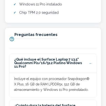
Windows 11 Pro instalado
Chip TPM 2.0 seguridad
Preguntas frecuentes

¿Qué incluye el Surface Laptop 7 13.5"
Qualcomm Pls/16/512 Platino Windows
11 Pro?
Incluye el equipo con procesador Snapdragon®
X Plus, 16 GB de RAM LPDDR5x, 512 GB de
almacenamiento y Windows 11 Pro preinstalado.
¿Cuánto dura la batería del Surface