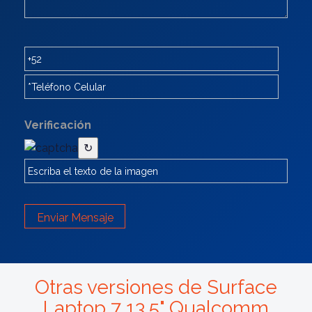
Verificación
↻
Enviar Mensaje
Otras versiones de Surface
Laptop 7 13.5" Qualcomm