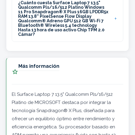
¿Cuánto cuesta Surface Laptop 7 13.5"
Qualcomm Pls/16/512 Platino Windows
11 Pro Snapdragon® X Plus 16GB LPDDR5x
RAM 13.8” PixelSense Flow Display
Qualcomm® Adreno GPU 512 GB Wi-Fi 7
Bluetooth® Wireless 5.4 technology
Hasta 13 hora de uso activo Chip TPM 2.0
Cámar?
Más información

El Surface Laptop 7 13.5" Qualcomm Pls/16/512
Platino de MICROSOFT destaca por integrar la
tecnología Snapdragon® X Plus, diseñada para
ofrecer un equilibrio óptimo entre rendimiento y
eficiencia energética. Su procesador basado en