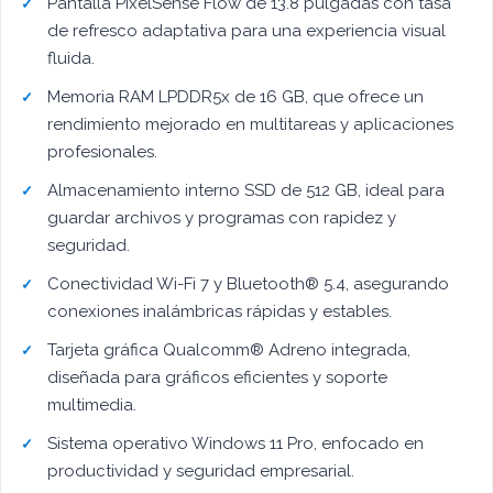
Pantalla PixelSense Flow de 13.8 pulgadas con tasa
de refresco adaptativa para una experiencia visual
fluida.
Memoria RAM LPDDR5x de 16 GB, que ofrece un
rendimiento mejorado en multitareas y aplicaciones
profesionales.
Almacenamiento interno SSD de 512 GB, ideal para
guardar archivos y programas con rapidez y
seguridad.
Conectividad Wi-Fi 7 y Bluetooth® 5.4, asegurando
conexiones inalámbricas rápidas y estables.
Tarjeta gráfica Qualcomm® Adreno integrada,
diseñada para gráficos eficientes y soporte
multimedia.
Sistema operativo Windows 11 Pro, enfocado en
productividad y seguridad empresarial.