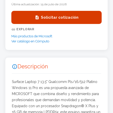
Última actualización:
15 de julio de 2026

Solicitar cotización

EXPLORAR
Más productos de Microsoft
Ver catálogo en Cómputo
Descripción

Surface Laptop 7 13.5" Qualcomm Pls/16/512 Platino
Windows 11 Pro es una propuesta avanzada de
MICROSOFT que combina diseño y rendimiento para
profesionales que demandan movilidad y potencia.
Equipado con un procesador Snapdragon® X Plus y
16 GB de memoria LPDDR5x, este equipo garantiza un