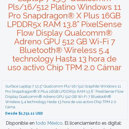
Pls/16/512 Platino Windows 11
Pro Snapdragon® X Plus 16GB
LPDDR5x RAM 13.8” PixelSense
Flow Display Qualcomm®
Adreno GPU 512 GB Wi-Fi 7
Bluetooth® Wireless 5.4
technology Hasta 13 hora de
uso activo Chip TPM 2.0 Cámar
Surface Laptop 7 13.5" Qualcomm Pls/16/512 Graphite Windows 11
Pro Snapdragon® X Plus 16GB LPDDR5x RAM 13.8” PixelSense Flow
Display Qualcomm® Adreno GPU 512 GB Wi-Fi 7 Bluetooth®
Wireless 5.4 technology Hasta 13 hora de uso activo Chip TPM 2.0
Cáma
Desde $1,751.11 USD
Disponible en
todo México
. El licenciamiento es digital: