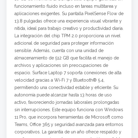
funcionamiento fluido incluso en tareas multitarea y
aplicaciones exigentes. Su pantalla PixelSense Flow de
13.8 pulgadas ofrece una experiencia visual vibrante y
nítida, ideal para trabajo creativo y productividad diaria.
La integración del chip TPM 2.0 proporciona un nivel
adicional de seguridad para proteger información
sensible. Además, cuenta con una unidad de
almacenamiento de 512 GB que facilita el manejo de
archivos y aplicaciones sin preocupaciones de
espacio. Surface Laptop 7 soporta conexiones de alta
velocidad gracias a Wi-Fi 7 y Bluetooth® 5.4,
permitiendo una conectividad estable y eficiente. Su
autonomía puede alcanzar hasta 13 horas de uso
activo, favoreciendo jornadas laborales prolongadas
sin interrupciones. Este equipo funciona con Windows
11 Pro, que incorpora herramientas de Microsoft como
Teams, Office 365 y seguridad avanzada para entornos
corporativos. La garantía de un año ofrece respaldo y