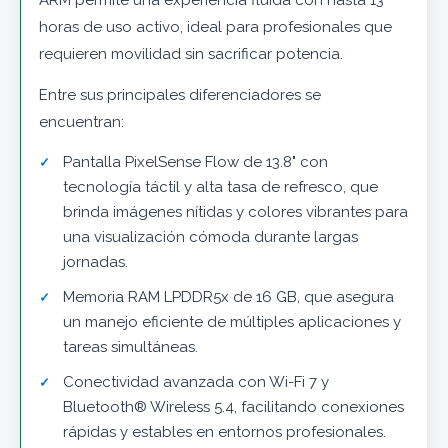
ARM permite una experiencia fluida con hasta 13
horas de uso activo, ideal para profesionales que
requieren movilidad sin sacrificar potencia.
Entre sus principales diferenciadores se
encuentran:
Pantalla PixelSense Flow de 13.8" con
tecnología táctil y alta tasa de refresco, que
brinda imágenes nítidas y colores vibrantes para
una visualización cómoda durante largas
jornadas.
Memoria RAM LPDDR5x de 16 GB, que asegura
un manejo eficiente de múltiples aplicaciones y
tareas simultáneas.
Conectividad avanzada con Wi-Fi 7 y
Bluetooth® Wireless 5.4, facilitando conexiones
rápidas y estables en entornos profesionales.