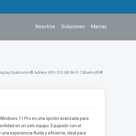
Nosotros
Soluciones
Marcas
Display Qualcomm® Adreno GPU 512 GB Wi-Fi 7 Bluetooth®
 Windows 11 Pro es una opción avanzada para
ilidad en un solo equipo. Equipado con el
una experiencia fluida y eficiente, ideal para