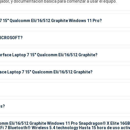
rgador, y documentación básica para comenzar a usar el equipo.
 7 15" Qualcomm Eli/16/512 Graphite Windows 11 Pro?
e MICROSOFT?
rface Laptop 7 15" Qualcomm Eli/16/512 Graphite?
face Laptop 7 15" Qualcomm Eli/16/512 Graphite?
os?
comm Eli/16/512 Graphite Windows 11 Pro Snapdragon® X Elite 16G
 7 Bluetooth® Wireless 5.4 technology Hasta 15 hora de uso acti