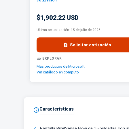
cotización
$1,902.22 USD
Última actualización:
15 de julio de 2026

Solicitar cotización

EXPLORAR
Más productos de Microsoft
Ver catálogo en computo
Características

Pantalla PixelSense Flow de 15 pulgadas con al