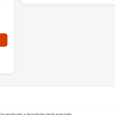
ta resolución y tecnología táctil avanzada.