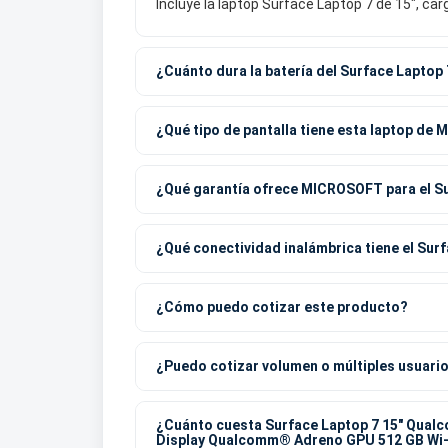
Incluye la laptop Surface Laptop 7 de 15", ca
¿Cuánto dura la batería del Surface Laptop
¿Qué tipo de pantalla tiene esta laptop d
¿Qué garantía ofrece MICROSOFT para el Su
¿Qué conectividad inalámbrica tiene el Sur
¿Cómo puedo cotizar este producto?
¿Puedo cotizar volumen o múltiples usuari
¿Cuánto cuesta Surface Laptop 7 15" Qual
Display Qualcomm® Adreno GPU 512 GB Wi-Fi