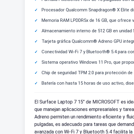
Procesador Qualcomm Snapdragon® X Elite dis
Memoria RAM LPDDR5x de 16 GB, que ofrece vel
Almacenamiento interno de 512 GB en unidad SS
Tarjeta gráfica Qualcomm® Adreno GPU integra
Conectividad Wi-Fi 7 y Bluetooth® 5.4 para con
Sistema operativo Windows 11 Pro, que propo
Chip de seguridad TPM 2.0 para protección de 
Batería con hasta 15 horas de uso activo, dis
El Surface Laptop 7 15" de MICROSOFT es ideal
que manejan aplicaciones empresariales y tar
Adreno permiten un rendimiento eficiente y flui
pulgadas, es adecuado para tareas que demandan 
avanzada con Wi-Fi 7 y Bluetooth 5.4 facilita 