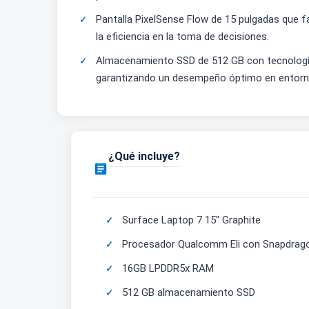
Pantalla PixelSense Flow de 15 pulgadas que fa
la eficiencia en la toma de decisiones.
Almacenamiento SSD de 512 GB con tecnología 
garantizando un desempeño óptimo en entorno
¿Qué incluye?

Surface Laptop 7 15" Graphite
Procesador Qualcomm Eli con Snapdrago
16GB LPDDR5x RAM
512 GB almacenamiento SSD