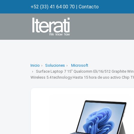
+52 (33) 41 64 00 70
|
Contacto
Inicio
Soluciones
Microsoft
Surface Laptop 7 15" Qualcomm Eli/16/512 Graphite W
Wireless 5.4 technology Hasta 15 hora de uso activo Chip 