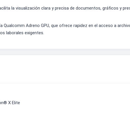
cilita la visualización clara y precisa de documentos, gráficos y pr
Qualcomm Adreno GPU, que ofrece rapidez en el acceso a archivos
s laborales exigentes.
n® X Elite