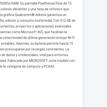
PDDR5x RAM. Su pantalla PixelSense Flow de 15
 colores vibrantes y una tasa de refresco que
arjeta gráfica Qualcomm® Adreno garantiza un
ño, edición y consumo multimedia. Con 512 GB de
umentos, proyectos y aplicaciones esenciales.
ientas como Microsoft 365, que facilitan la
a conectividad de última generación incluye Wi-Fi
y estables. Además, su batería permite hasta 15
s sin preocuparse por recargas constantes. La
 de datos y credenciales, vital para entornos
ridad. Fabricado por MICROSOFT, este modelo con
 de la categoría de cómputo y PCAAS.