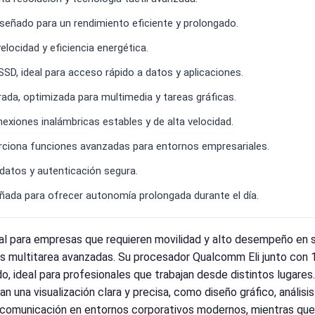
eñado para un rendimiento eficiente y prolongado.
ocidad y eficiencia energética.
D, ideal para acceso rápido a datos y aplicaciones.
da, optimizada para multimedia y tareas gráficas.
exiones inalámbricas estables y de alta velocidad.
rciona funciones avanzadas para entornos empresariales.
datos y autenticación segura.
eñada para ofrecer autonomía prolongada durante el día.
 para empresas que requieren movilidad y alto desempeño en su
eas multitarea avanzadas. Su procesador Qualcomm Eli junto 
do, ideal para profesionales que trabajan desde distintos lugares
una visualización clara y precisa, como diseño gráfico, análisi
la comunicación en entornos corporativos modernos, mientras que