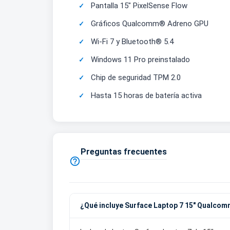
Pantalla 15" PixelSense Flow
Gráficos Qualcomm® Adreno GPU
Wi-Fi 7 y Bluetooth® 5.4
Windows 11 Pro preinstalado
Chip de seguridad TPM 2.0
Hasta 15 horas de batería activa
Preguntas frecuentes

¿Qué incluye Surface Laptop 7 15" Qualcom