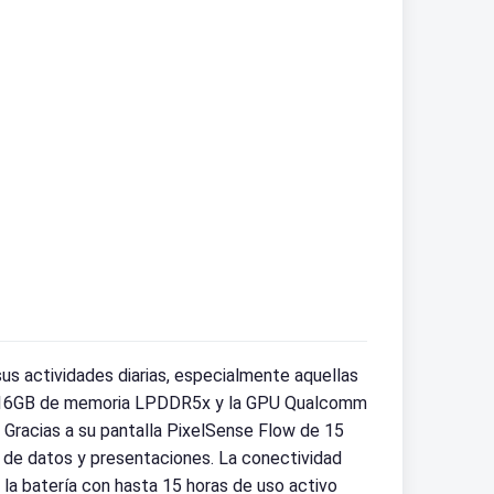
s actividades diarias, especialmente aquellas
con 16GB de memoria LPDDR5x y la GPU Qualcomm
. Gracias a su pantalla PixelSense Flow de 15
s de datos y presentaciones. La conectividad
 la batería con hasta 15 horas de uso activo