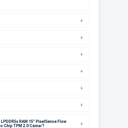
B LPDDR5x RAM 15” PixelSense Flow
vo Chip TPM 2.0 Cámar?