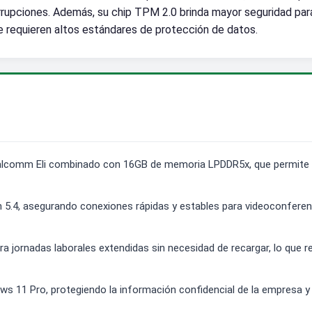
rrupciones. Además, su chip TPM 2.0 brinda mayor seguridad para
e requieren altos estándares de protección de datos.
alcomm Eli combinado con 16GB de memoria LPDDR5x, que permite ej
 5.4, asegurando conexiones rápidas y estables para videoconferenc
ara jornadas laborales extendidas sin necesidad de recargar, lo que
ws 11 Pro, protegiendo la información confidencial de la empresa 