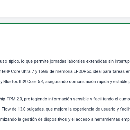
so típico, lo que permite jornadas laborales extendidas sin interru
ntel® Core Ultra 7 y 16GB de memoria LPDDR5x, ideal para tareas em
 y Bluetooth® Core 5.4, asegurando comunicación rápida y estable 
hip TPM 2.0, protegiendo información sensible y facilitando el cum
e Flow de 13.8 pulgadas, que mejora la experiencia de usuario y facil
imizando la gestión de dispositivos y el acceso a herramientas emp