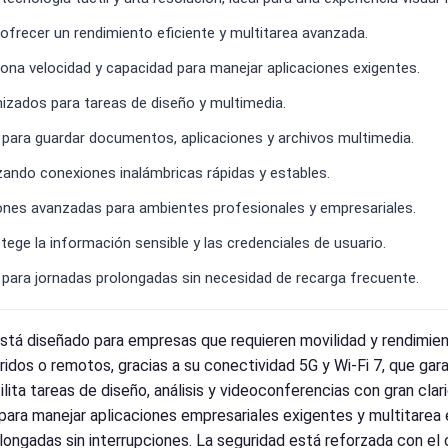
ofrecer un rendimiento eficiente y multitarea avanzada.
a velocidad y capacidad para manejar aplicaciones exigentes.
mizados para tareas de diseño y multimedia.
ara guardar documentos, aplicaciones y archivos multimedia.
izando conexiones inalámbricas rápidas y estables.
ones avanzadas para ambientes profesionales y empresariales.
ege la información sensible y las credenciales de usuario.
l para jornadas prolongadas sin necesidad de recarga frecuente.
á diseñado para empresas que requieren movilidad y rendimiento
ridos o remotos, gracias a su conectividad 5G y Wi-Fi 7, que gar
ilita tareas de diseño, análisis y videoconferencias con gran cla
 para manejar aplicaciones empresariales exigentes y multitarea
olongadas sin interrupciones. La seguridad está reforzada con el 