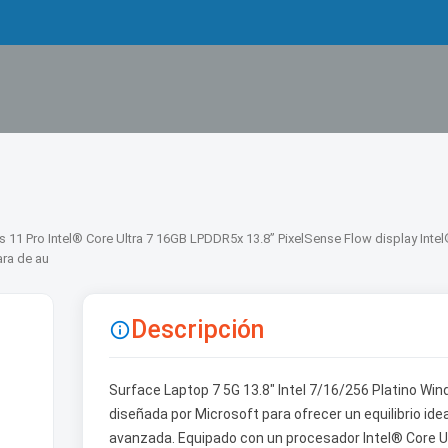
s 11 Pro Intel® Core Ultra 7 16GB LPDDR5x 13.8” PixelSense Flow display Inte
ara de au
Descripción

Surface Laptop 7 5G 13.8" Intel 7/16/256 Platino Wi
diseñada por Microsoft para ofrecer un equilibrio ide
avanzada. Equipado con un procesador Intel® Core U