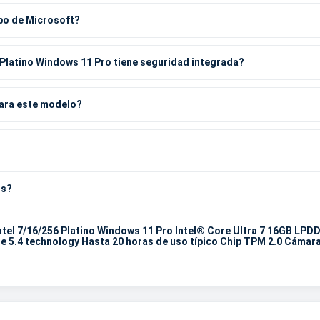
ipo de Microsoft?
6 Platino Windows 11 Pro tiene seguridad integrada?
para este modelo?
os?
ntel 7/16/256 Platino Windows 11 Pro Intel® Core Ultra 7 16GB LPDD
e 5.4 technology Hasta 20 horas de uso típico Chip TPM 2.0 Cámar