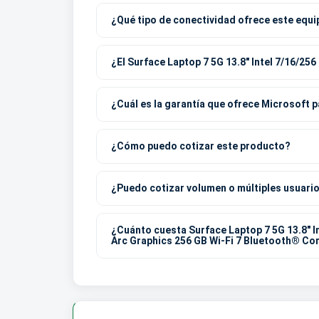
¿Qué tipo de conectividad ofrece este equ
¿El Surface Laptop 7 5G 13.8" Intel 7/16/25
¿Cuál es la garantía que ofrece Microsoft 
¿Cómo puedo cotizar este producto?
¿Puedo cotizar volumen o múltiples usuari
¿Cuánto cuesta Surface Laptop 7 5G 13.8" I
Arc Graphics 256 GB Wi-Fi 7 Bluetooth® Cor