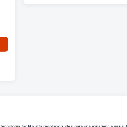
cnología táctil y alta resolución, ideal para una experiencia visual fl