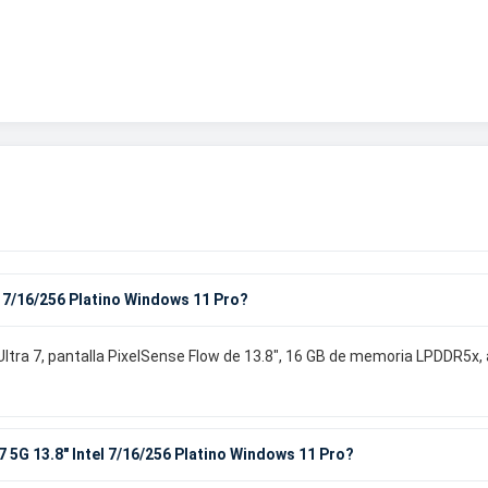
l 7/16/256 Platino Windows 11 Pro?
 Ultra 7, pantalla PixelSense Flow de 13.8", 16 GB de memoria LPDDR5
7 5G 13.8" Intel 7/16/256 Platino Windows 11 Pro?