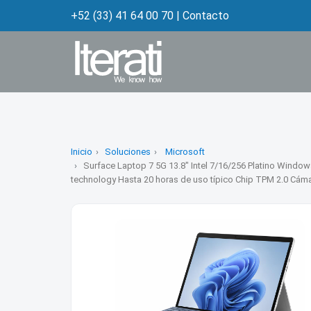
+52 (33) 41 64 00 70
|
Contacto
Inicio
Soluciones
Microsoft
Surface Laptop 7 5G 13.8" Intel 7/16/256 Platino Window
technology Hasta 20 horas de uso típico Chip TPM 2.0 Cám