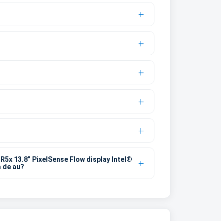
R5x 13.8” PixelSense Flow display Intel®
a de au?