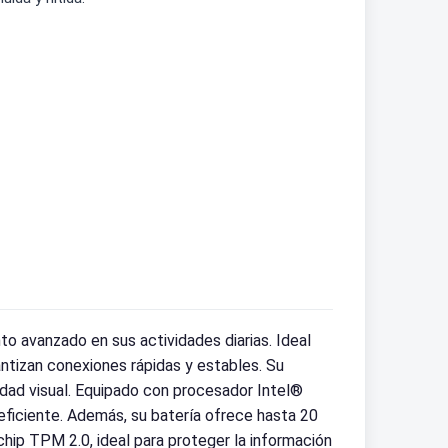
 avanzado en sus actividades diarias. Ideal
antizan conexiones rápidas y estables. Su
ridad visual. Equipado con procesador Intel®
 eficiente. Además, su batería ofrece hasta 20
chip TPM 2.0, ideal para proteger la información