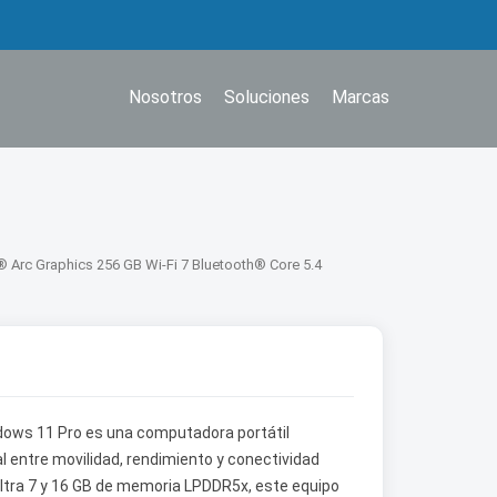
Nosotros
Soluciones
Marcas
l® Arc Graphics 256 GB Wi-Fi 7 Bluetooth® Core 5.4
ndows 11 Pro es una computadora portátil
al entre movilidad, rendimiento y conectividad
ltra 7 y 16 GB de memoria LPDDR5x, este equipo