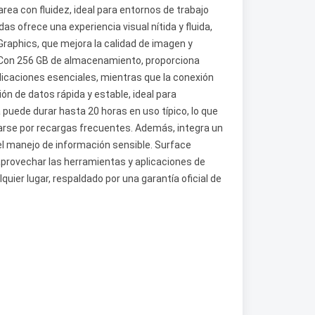
rea con fluidez, ideal para entornos de trabajo
s ofrece una experiencia visual nítida y fluida,
Graphics, que mejora la calidad de imagen y
 Con 256 GB de almacenamiento, proporciona
icaciones esenciales, mientras que la conexión
ón de datos rápida y estable, ideal para
 puede durar hasta 20 horas en uso típico, lo que
uparse por recargas frecuentes. Además, integra un
 el manejo de información sensible. Surface
provechar las herramientas y aplicaciones de
quier lugar, respaldado por una garantía oficial de