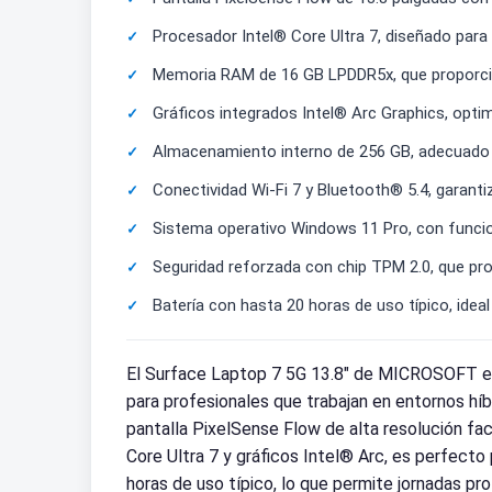
Procesador Intel® Core Ultra 7, diseñado para 
Memoria RAM de 16 GB LPDDR5x, que proporcion
Gráficos integrados Intel® Arc Graphics, opti
Almacenamiento interno de 256 GB, adecuado p
Conectividad Wi-Fi 7 y Bluetooth® 5.4, garant
Sistema operativo Windows 11 Pro, con funci
Seguridad reforzada con chip TPM 2.0, que prot
Batería con hasta 20 horas de uso típico, idea
El Surface Laptop 7 5G 13.8" de MICROSOFT est
para profesionales que trabajan en entornos híb
pantalla PixelSense Flow de alta resolución fac
Core Ultra 7 y gráficos Intel® Arc, es perfecto
horas de uso típico, lo que permite jornadas pr