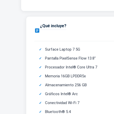
¿Qué incluye?

Surface Laptop 7 5G
Pantalla PixelSense Flow 13.8"
Procesador Intel® Core Ultra 7
Memoria 16GB LPDDR5x
Almacenamiento 256 GB
Gráficos Intel® Arc
Conectividad Wi-Fi 7
Bluetooth® 5.4