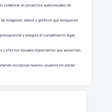
ño colaborar en proyectos audiovisuales de
a de imágenes, videos y gráficos que enriquecen
n presupuestal y asegura el cumplimiento legal,
es y efectos visuales impactantes que aumentan
itiendo incorporar nuevos usuarios sin perder