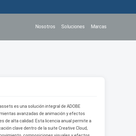
Nosotros
Soluciones
Marcas
assets es una solución integral de ADOBE
ramientas avanzadas de animación y efectos
 de alta calidad. Esta licencia anual permite a
ación clave dentro de la suite Creative Cloud,
 movimiento, composiciones visuales y efectos