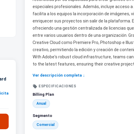
especiales profesionales. Además, incluye acceso a
facilita a los equipos la incorporación de imágenes, v
enriquecer sus proyectos sin salir de la plataforma.
ofreciendo una gestión centralizada de licencias que 
entre varios usuarios dentro de una organización. Gra
Creative Cloud como Premiere Pro, Photoshop e Illustr
creativo, permitiendo la edición y creación de conte
With Adobe's robust cloud infrastructure, teams ca
to the latest features, ensuring their creative projec
Ver descripción completa ↓
dard

ESPECIFICACIONES
icita
Billing Plan
Anual
Segmento
Comercial