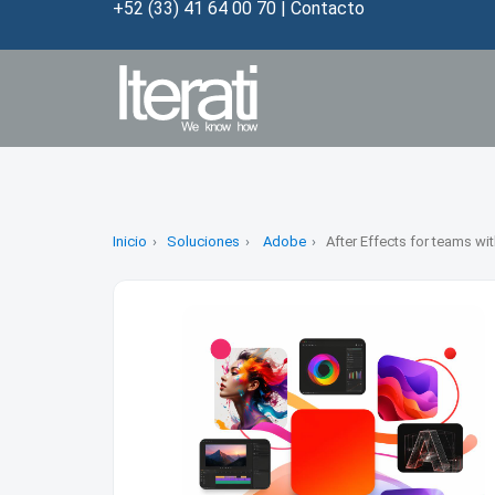
+52 (33) 41 64 00 70
|
Contacto
Inicio
Soluciones
Adobe
After Effects for teams w