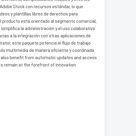
 Adobe Stock con recursos estándar, lo que
ideos y plantillas libres de derechos para
 El producto está orientado al segmento comercial,
simplifica la administración y el uso colaborativo
cias a la integración con otras aplicaciones de
ator, este paquete potencia el flujo de trabajo
nido multimedia de manera eficiente y coordinada.
n also benefit from automatic updates and access
ts remain at the forefront of innovation.