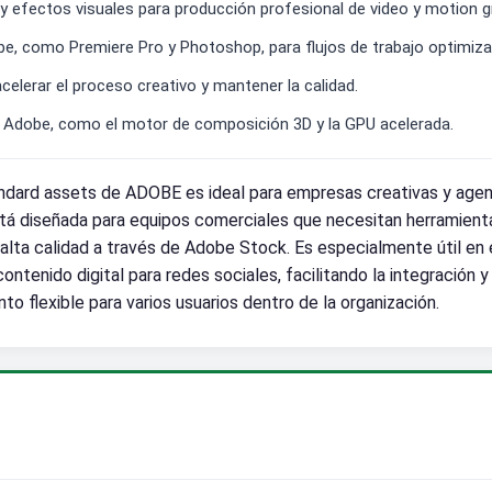
 efectos visuales para producción profesional de video y motion g
e, como Premiere Pro y Photoshop, para flujos de trabajo optimiz
celerar el proceso creativo y mantener la calidad.
de Adobe, como el motor de composición 3D y la GPU acelerada.
dard assets de ADOBE es ideal para empresas creativas y agenc
stá diseñada para equipos comerciales que necesitan herramient
alta calidad a través de Adobe Stock. Es especialmente útil en
ntenido digital para redes sociales, facilitando la integración y
nto flexible para varios usuarios dentro de la organización.