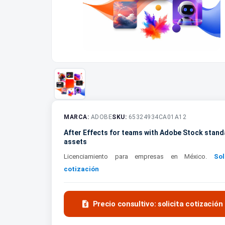
MARCA:
ADOBE
SKU:
65324934CA01A12
After Effects for teams with Adobe Stock stan
assets
Licenciamiento para empresas en México.
Sol
cotización

Precio consultivo: solicita cotización