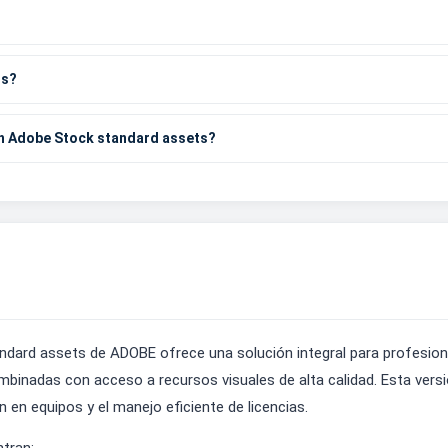
os?
th Adobe Stock standard assets?
dard assets de ADOBE ofrece una solución integral para profesion
inadas con acceso a recursos visuales de alta calidad. Esta versió
 en equipos y el manejo eficiente de licencias.