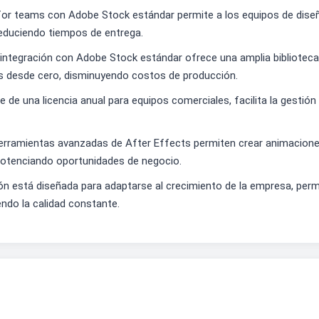
s for teams con Adobe Stock estándar permite a los equipos de dise
reduciendo tiempos de entrega.
a integración con Adobe Stock estándar ofrece una amplia bibliotec
os desde cero, disminuyendo costos de producción.
se de una licencia anual para equipos comerciales, facilita la gestió
herramientas avanzadas de After Effects permiten crear animacion
 potenciando oportunidades de negocio.
ión está diseñada para adaptarse al crecimiento de la empresa, perm
endo la calidad constante.