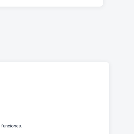
.
 funciones.