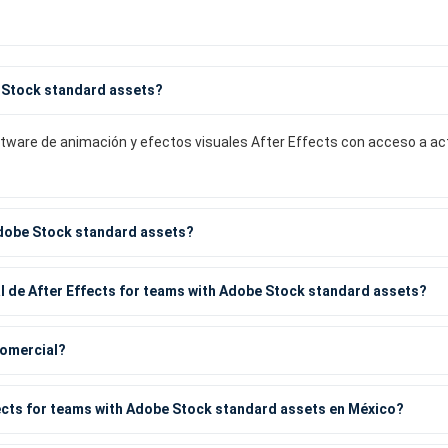
e Stock standard assets?
tware de animación y efectos visuales After Effects con acceso a act
Adobe Stock standard assets?
l de After Effects for teams with Adobe Stock standard assets?
comercial?
fects for teams with Adobe Stock standard assets en México?