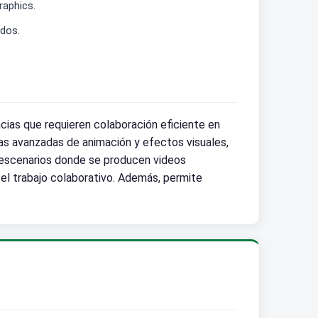
raphics.
ados.
ias que requieren colaboración eficiente en
as avanzadas de animación y efectos visuales,
 escenarios donde se producen videos
 el trabajo colaborativo. Además, permite