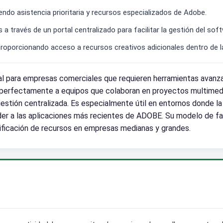
endo asistencia prioritaria y recursos especializados de Adobe.
 a través de un portal centralizado para facilitar la gestión del sof
roporcionando acceso a recursos creativos adicionales dentro de la
l para empresas comerciales que requieren herramientas avanza
a perfectamente a equipos que colaboran en proyectos multimedi
a gestión centralizada. Es especialmente útil en entornos donde l
der a las aplicaciones más recientes de ADOBE. Su modelo de fac
anificación de recursos en empresas medianas y grandes.