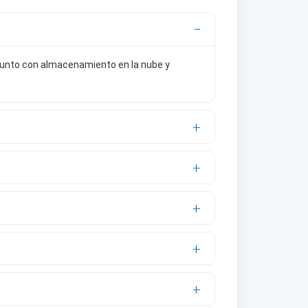
 junto con almacenamiento en la nube y