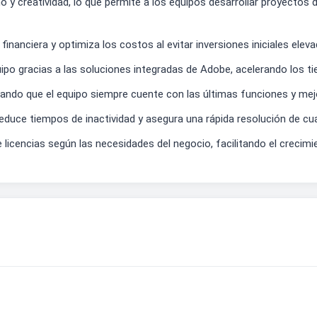
y creatividad, lo que permite a los equipos desarrollar proyectos d
 financiera y optimiza los costos al evitar inversiones iniciales ele
ipo gracias a las soluciones integradas de Adobe, acelerando los t
zando que el equipo siempre cuente con las últimas funciones y mej
educe tiempos de inactividad y asegura una rápida resolución de cua
 licencias según las necesidades del negocio, facilitando el crecim