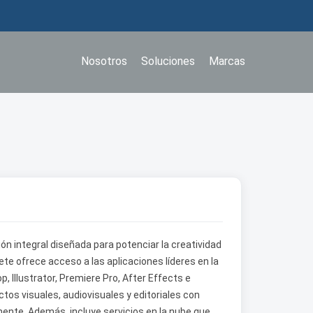
Nosotros
Soluciones
Marcas
n integral diseñada para potenciar la creatividad
te ofrece acceso a las aplicaciones líderes en la
, Illustrator, Premiere Pro, After Effects e
ctos visuales, audiovisuales y editoriales con
nte. Además, incluye servicios en la nube que