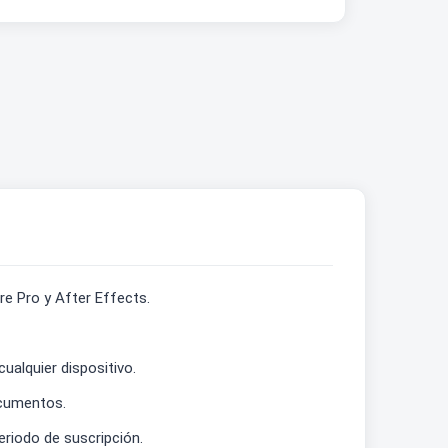
re Pro y After Effects.
ualquier dispositivo.
ocumentos.
eriodo de suscripción.