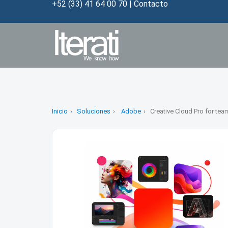
+52 (33) 41 64 00 70
|
Contacto
Inicio
Soluciones
Adobe
Creative Cloud Pro for tea