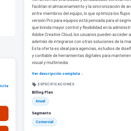
facilitan el almacenamiento y la sincronización de ar
entre miembros del equipo, lo que optimiza los flujos
versión Pro para equipos está pensada para el segme
que brinda mayor control y flexibilidad en la administr
Adobe Creative Cloud, los usuarios pueden acceder a 
además de integrarse con otras soluciones de la marc
Esta oferta es ideal para agencias, estudios de dis
y confiable de herramientas digitales para manteners
visual y multimedia.
Ver descripción completa ↓

ESPECIFICACIONES
icita
Billing Plan
Anual
Segmento
Comercial