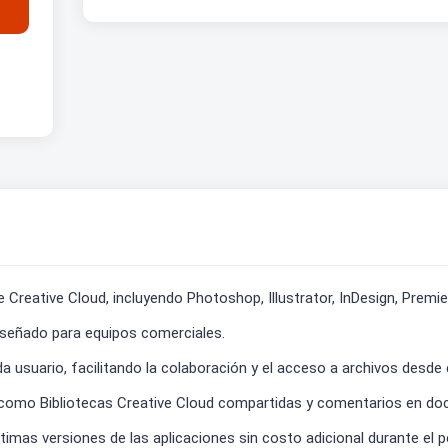
Creative Cloud, incluyendo Photoshop, Illustrator, InDesign, Premie
iseñado para equipos comerciales.
usuario, facilitando la colaboración y el acceso a archivos desde c
, como Bibliotecas Creative Cloud compartidas y comentarios en d
imas versiones de las aplicaciones sin costo adicional durante el p