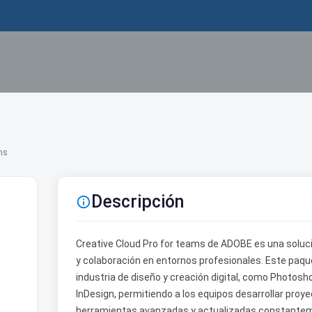
ms
Descripción

Creative Cloud Pro for teams de ADOBE es una solució
y colaboración en entornos profesionales. Este paque
industria de diseño y creación digital, como Photoshop
InDesign, permitiendo a los equipos desarrollar proye
herramientas avanzadas y actualizadas constanteme