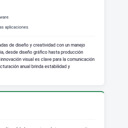
tware.
s aplicaciones.
das de diseño y creatividad con un manejo
a, desde diseño gráfico hasta producción
a innovación visual es clave para la comunicación
turación anual brinda estabilidad y