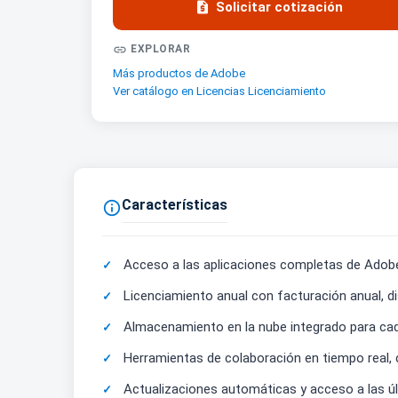

Solicitar cotización

EXPLORAR
Más productos de Adobe
Ver catálogo en Licencias Licenciamiento
Características

Acceso a las aplicaciones completas de Adobe 
Licenciamiento anual con facturación anual, d
Almacenamiento en la nube integrado para cada 
Herramientas de colaboración en tiempo real
Actualizaciones automáticas y acceso a las últ