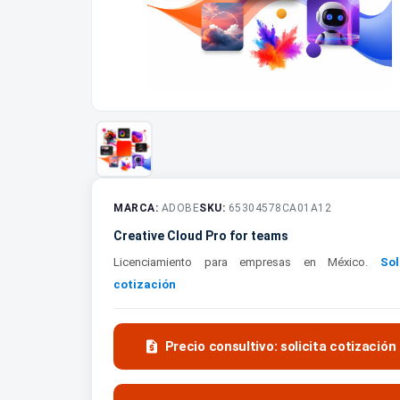
MARCA:
ADOBE
SKU:
65304578CA01A12
Creative Cloud Pro for teams
Licenciamiento para empresas en México.
Sol
cotización

Precio consultivo: solicita cotización