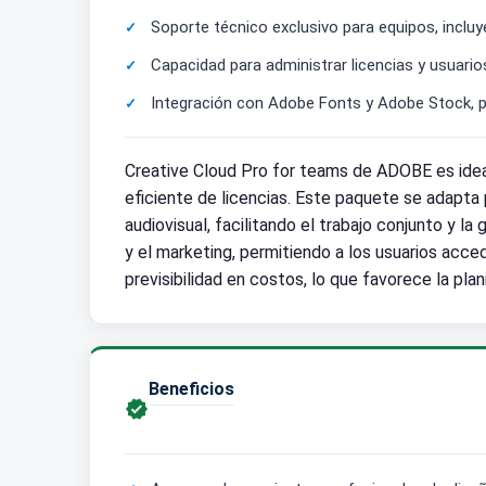
Soporte técnico exclusivo para equipos, incluy
Capacidad para administrar licencias y usuarios
Integración con Adobe Fonts y Adobe Stock, p
Creative Cloud Pro for teams de ADOBE es idea
eficiente de licencias. Este paquete se adapt
audiovisual, facilitando el trabajo conjunto y l
y el marketing, permitiendo a los usuarios acce
previsibilidad en costos, lo que favorece la pl
Beneficios
