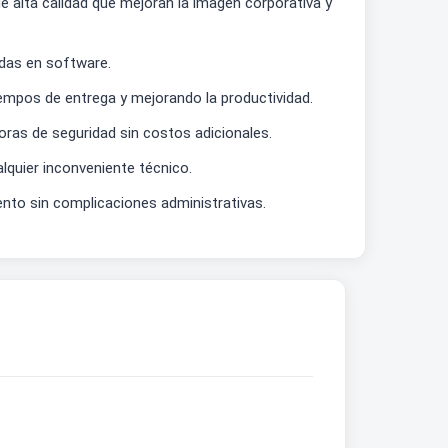
e alta calidad que mejoran la imagen corporativa y
vadas en software.
iempos de entrega y mejorando la productividad.
oras de seguridad sin costos adicionales.
lquier inconveniente técnico.
iento sin complicaciones administrativas.