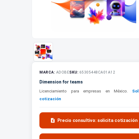
MARCA:
ADOBE
SKU:
65305448CA01A12
Dimension for teams
Licenciamiento para empresas en México.
Sol
cotización

Precio consultivo: solicita cotización