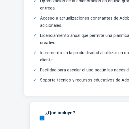
Optimización de la colaboración en equipo grac
entrega.
Acceso a actualizaciones constantes de Adobe
adicionales.
Licenciamiento anual que permite una planifica
creativo.
Incremento en la productividad al utilizar un c
cliente.
Facilidad para escalar el uso según las neces
Soporte técnico y recursos educativos de Ado
¿Qué incluye?
