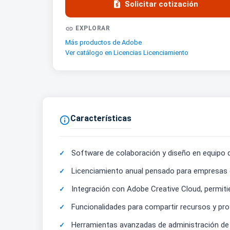

Solicitar cotización

EXPLORAR
Más productos de Adobe
Ver catálogo en Licencias Licenciamiento
Características

Software de colaboración y diseño en equipo d
Licenciamiento anual pensado para empresas de
Integración con Adobe Creative Cloud, permit
Funcionalidades para compartir recursos y proy
Herramientas avanzadas de administración de 