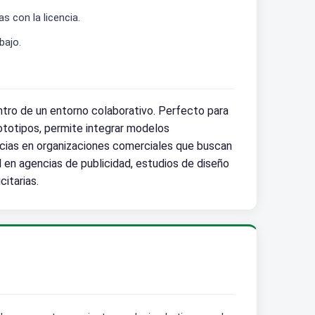
s con la licencia.
bajo.
tro de un entorno colaborativo. Perfecto para
rototipos, permite integrar modelos
encias en organizaciones comerciales que buscan
 en agencias de publicidad, estudios de diseño
itarias.