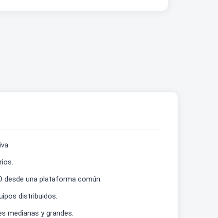
va.
ios.
XD desde una plataforma común.
ipos distribuidos.
es medianas y grandes.