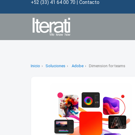
+52 (33) 41 64 00 70
|
Contacto
Inicio
Soluciones
Adobe
Dimension for teams