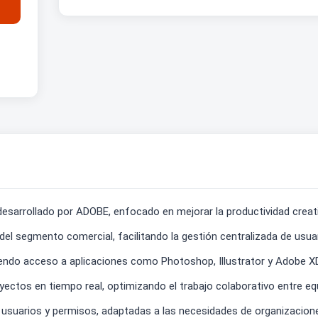
esarrollado por ADOBE, enfocado en mejorar la productividad creati
l segmento comercial, facilitando la gestión centralizada de usuar
iendo acceso a aplicaciones como Photoshop, Illustrator y Adobe 
ectos en tiempo real, optimizando el trabajo colaborativo entre equ
usuarios y permisos, adaptadas a las necesidades de organizacion