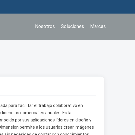
Nosotros
Soluciones
Marcas
a para facilitar el trabajo colaborativo en
n licencias comerciales anuales. Esta
ocido por sus aplicaciones líderes en diseño y
 Dimension permite a los usuarios crear imágenes
es sin necesidad de contar con conocimientos