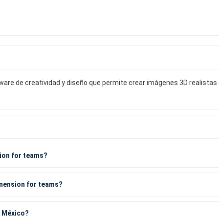
are de creatividad y diseño que permite crear imágenes 3D realistas d
sion for teams?
imension for teams?
n México?