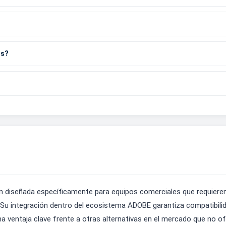
os?
 diseñada específicamente para equipos comerciales que requieren
Su integración dentro del ecosistema ADOBE garantiza compatibilida
a ventaja clave frente a otras alternativas en el mercado que no of