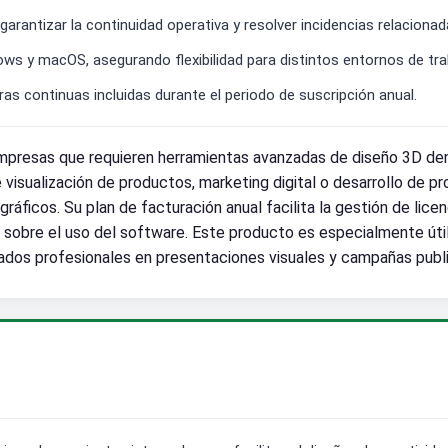
rantizar la continuidad operativa y resolver incidencias relacionada
s y macOS, asegurando flexibilidad para distintos entornos de tra
s continuas incluidas durante el periodo de suscripción anual.
presas que requieren herramientas avanzadas de diseño 3D den
visualización de productos, marketing digital o desarrollo de p
ráficos. Su plan de facturación anual facilita la gestión de lic
l sobre el uso del software. Este producto es especialmente útil
dos profesionales en presentaciones visuales y campañas public