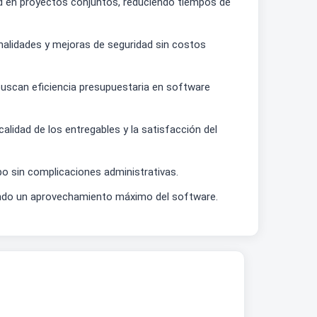
dad en proyectos conjuntos, reduciendo tiempos de
alidades y mejoras de seguridad sin costos
 buscan eficiencia presupuestaria en software
calidad de los entregables y la satisfacción del
po sin complicaciones administrativas.
rando un aprovechamiento máximo del software.