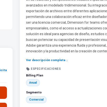
avanzados en modelado tridimensional. Su integración
exportación de archivos entre diferentes aplicaciones
permitiendo una colaboración eficaz entre diseñadore
ser una licencia comercial, Dimension for teams ofr
empresariales, como el acceso a actualizaciones con
solución es ideal para agencias de diseño, estudios
buscan potenciar su capacidad de presentación visua
Adobe garantiza una experiencia fluida y profesional
innovación y la productividad en la creación de conten
Ver descripción completa ↓

ESPECIFICACIONES
icita
Billing Plan
Anual
Segmento
Comercial