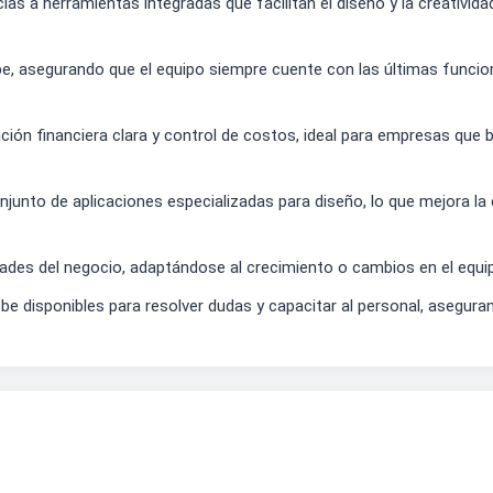
ias a herramientas integradas que facilitan el diseño y la creativi
, asegurando que el equipo siempre cuente con las últimas funcion
ción financiera clara y control de costos, ideal para empresas que
onjunto de aplicaciones especializadas para diseño, lo que mejora la 
idades del negocio, adaptándose al crecimiento o cambios en el equi
be disponibles para resolver dudas y capacitar al personal, asegu