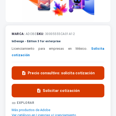
MARCA:
ADOBE
SKU:
30005555CA01A12
InDesign - Edition 3 for enterprise
Licenciamiento para empresas en México.
Solicita
cotización

Precio consultivo: solicita cotización

Solicitar cotización

EXPLORAR
Más productos de Adobe
Ver catálogo en Licencias y Licenciamiento