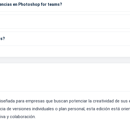
cencias en Photoshop for teams?
os?
señada para empresas que buscan potenciar la creatividad de sus 
cia de versiones individuales o plan personal, esta edición está ori
iva y colaboración.