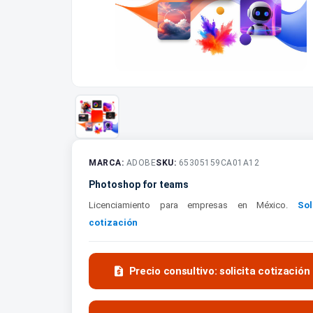
MARCA:
ADOBE
SKU:
65305159CA01A12
Photoshop for teams
Licenciamiento para empresas en México.
Sol
cotización

Precio consultivo: solicita cotización