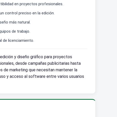
bilidad en proyectos profesionales.
 control preciso en la edición.
iseño más natural.
quipos de trabajo.
l de licenciamiento.
dición y diseño gráfico para proyectos
sionales, desde campañas publicitarias hasta
tos de marketing que necesitan mantener la
 uso y acceso al software entre varios usuarios