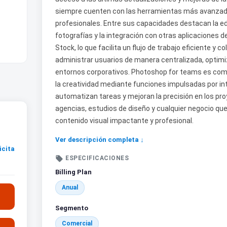
siempre cuenten con las herramientas más avanzadas
profesionales. Entre sus capacidades destacan la ed
fotografías y la integración con otras aplicaciones 
Stock, lo que facilita un flujo de trabajo eficiente y 
administrar usuarios de manera centralizada, optimiz
entornos corporativos. Photoshop for teams es com
la creatividad mediante funciones impulsadas por int
automatizan tareas y mejoran la precisión en los pro
agencias, estudios de diseño y cualquier negocio qu
contenido visual impactante y profesional.
Ver descripción completa ↓
icita

ESPECIFICACIONES
Billing Plan
Anual
Segmento
Comercial