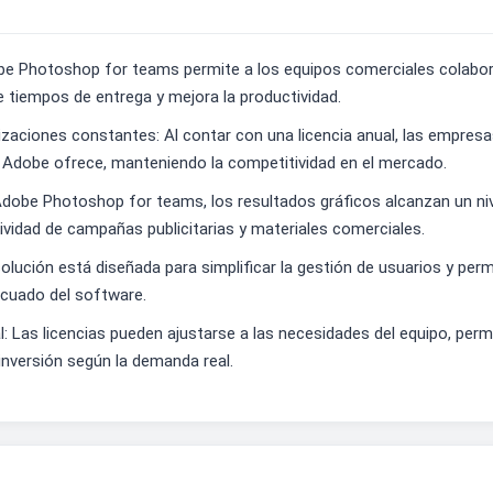
obe Photoshop for teams permite a los equipos comerciales colaborar
ce tiempos de entrega y mejora la productividad.
zaciones constantes: Al contar con una licencia anual, las empres
ue Adobe ofrece, manteniendo la competitividad en el mercado.
 Adobe Photoshop for teams, los resultados gráficos alcanzan un n
ividad de campañas publicitarias y materiales comerciales.
 solución está diseñada para simplificar la gestión de usuarios y pe
ecuado del software.
l: Las licencias pueden ajustarse a las necesidades del equipo, perm
inversión según la demanda real.