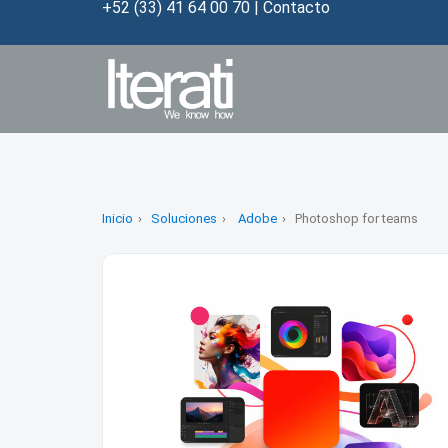
+52 (33) 41 64 00 70
|
Contacto
Inicio
Soluciones
Adobe
Photoshop for teams