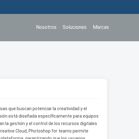
Nosotros
Soluciones
Marcas
as que buscan potenciar la creatividad y el
ersión está diseñada específicamente para equipos
n la gestión y el control de los recursos digitales
 Creative Cloud, Photoshop for teams permite
a plataforma, garantizando que los usuarios