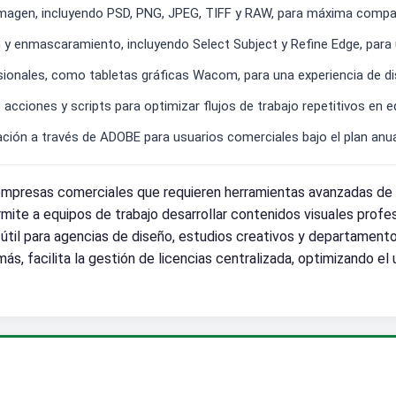
magen, incluyendo PSD, PNG, JPEG, TIFF y RAW, para máxima compati
 enmascaramiento, incluyendo Select Subject y Refine Edge, para un
sionales, como tabletas gráficas Wacom, para una experiencia de d
ciones y scripts para optimizar flujos de trabajo repetitivos en e
ción a través de ADOBE para usuarios comerciales bajo el plan anua
presas comerciales que requieren herramientas avanzadas de e
rmite a equipos de trabajo desarrollar contenidos visuales profe
e útil para agencias de diseño, estudios creativos y departamen
s, facilita la gestión de licencias centralizada, optimizando el