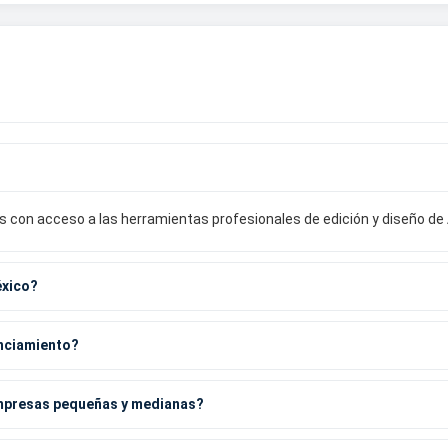
 con acceso a las herramientas profesionales de edición y diseño de 
éxico?
enciamiento?
mpresas pequeñas y medianas?