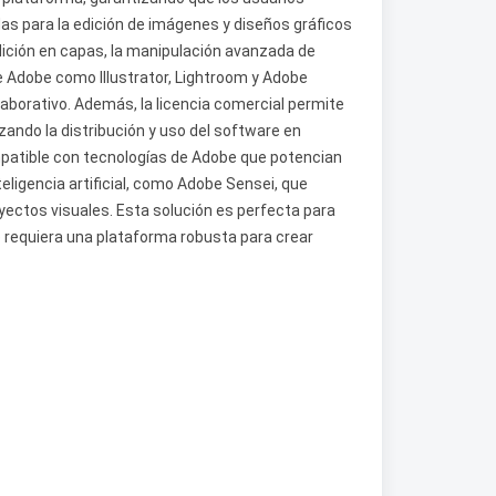
 para la edición de imágenes y diseños gráficos
ición en capas, la manipulación avanzada de
de Adobe como Illustrator, Lightroom y Adobe
colaborativo. Además, la licencia comercial permite
ando la distribución y uso del software en
patible con tecnologías de Adobe que potencian
eligencia artificial, como Adobe Sensei, que
yectos visuales. Esta solución es perfecta para
e requiera una plataforma robusta para crear