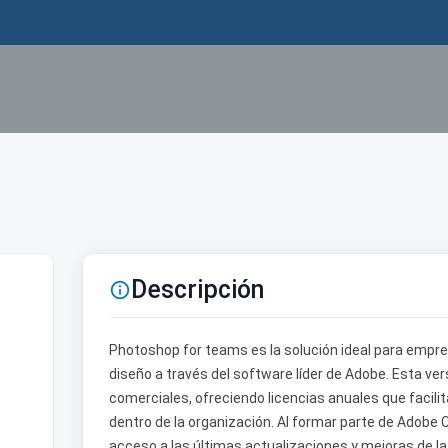
Descripción

Photoshop for teams es la solución ideal para empres
diseño a través del software líder de Adobe. Esta v
comerciales, ofreciendo licencias anuales que facilita
dentro de la organización. Al formar parte de Adobe
acceso a las últimas actualizaciones y mejoras de l