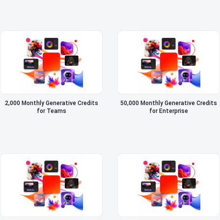
2,000 Monthly Generative Credits
50,000 Monthly Generative Credits
for Teams
for Enterprise