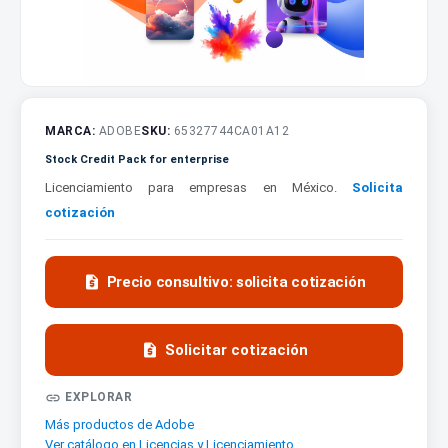
MARCA:
ADOBE
SKU:
65327744CA01A12
Stock Credit Pack for enterprise
Licenciamiento para empresas en México.
Solicita
cotización

Precio consultivo: solicita cotización

Solicitar cotización

EXPLORAR
Más productos de Adobe
Ver catálogo en Licencias y Licenciamiento