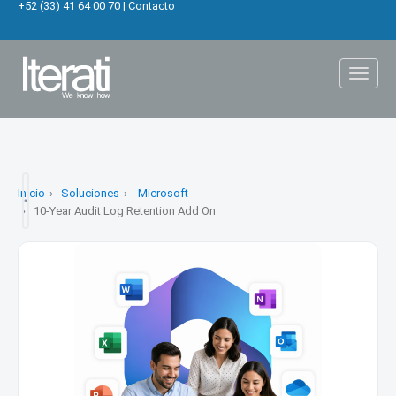
+52 (33) 41 64 00 70
|
Contacto
Toggl
naviga
Inicio
Soluciones
Microsoft
10-Year Audit Log Retention Add On