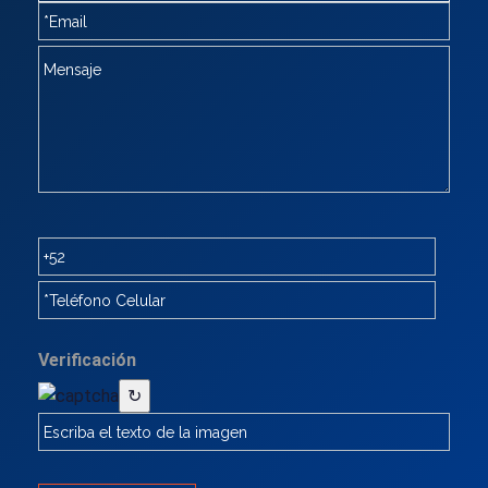
Verificación
↻