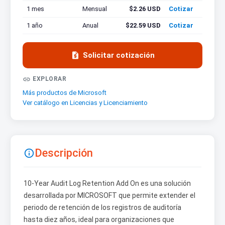
1 mes
Mensual
$2.26 USD
Cotizar
1 año
Anual
$22.59 USD
Cotizar

Solicitar cotización

EXPLORAR
Más productos de Microsoft
Ver catálogo en Licencias y Licenciamiento
Descripción

10-Year Audit Log Retention Add On es una solución
desarrollada por MICROSOFT que permite extender el
periodo de retención de los registros de auditoría
hasta diez años, ideal para organizaciones que