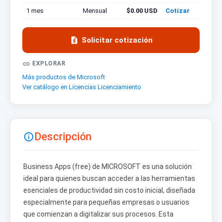
1 mes
Mensual
$0.00 USD
Cotizar

Solicitar cotización

EXPLORAR
Más productos de Microsoft
Ver catálogo en Licencias Licenciamiento
Descripción

Business Apps (free) de MICROSOFT es una solución
ideal para quienes buscan acceder a las herramientas
esenciales de productividad sin costo inicial, diseñada
especialmente para pequeñas empresas o usuarios
que comienzan a digitalizar sus procesos. Esta