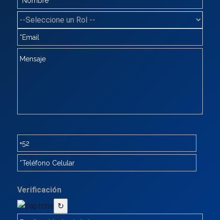
Verificación
↻