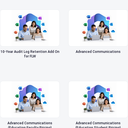
10-Year Audit Log Retention Add On
Advanced Communications
for FLW
Advanced Communications
Advanced Communications
(Education Faculty Pricing)
(Education Student Pricing)