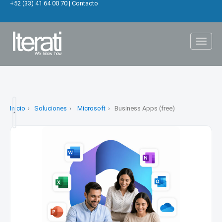
+52 (33) 41 64 00 70
|
Contacto
Toggl
naviga
Inicio
Soluciones
Microsoft
Business Apps (free)