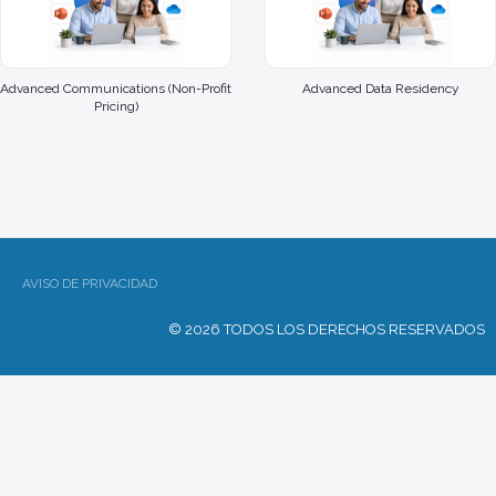
Advanced Communications (Non-Profit
Advanced Data Residency
Pricing)
AVISO DE PRIVACIDAD
© 2026 TODOS LOS DERECHOS RESERVADOS