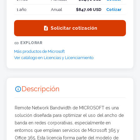
1 año
Anual
$847.06 USD
Cotizar

Solicitar cotización

EXPLORAR
Más productos de Microsoft
Ver catálogo en Licencias y Licenciamiento
Descripción

Remote Network Bandwidth de MICROSOFT es una
solución diseñada para optimizar el uso del ancho de
banda en redes corporativas, especialmente en
entornos que emplean servicios de Microsoft 365 y
Office 365. Esta licencia forma parte del modelo de