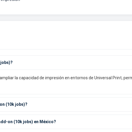
 jobs)?
ampliar la capacidad de impresión en entornos de Universal Print, per
on (10k jobs)?
add-on (10k jobs) en México?