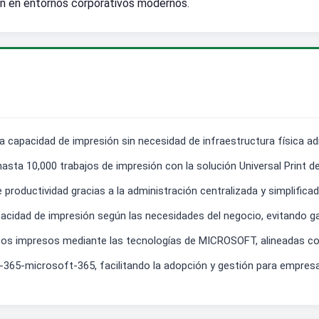
ón en entornos corporativos modernos.
a capacidad de impresión sin necesidad de infraestructura física adi
 hasta 10,000 trabajos de impresión con la solución Universal Print 
roductividad gracias a la administración centralizada y simplificad
capacidad de impresión según las necesidades del negocio, evitando g
os impresos mediante las tecnologías de MICROSOFT, alineadas con
e-365-microsoft-365, facilitando la adopción y gestión para empresa