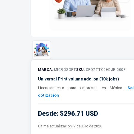
MARCA:
MICROSOFT
SKU:
CFQ7TTC0HDJR-000F
Universal Print volume add-on (10k jobs)
Licenciamiento para empresas en México.
Sol
cotización
Desde: $296.71 USD
Última actualización:
7 de julio de 2026