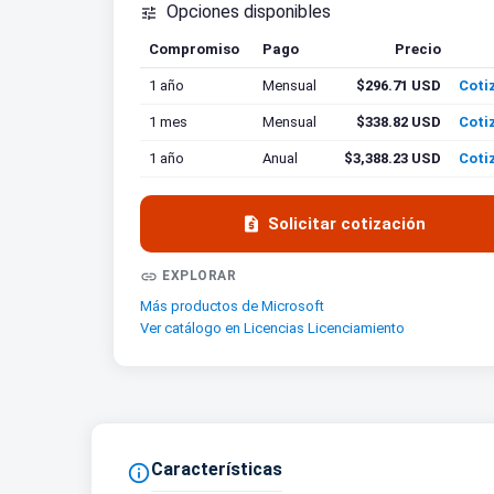
Opciones disponibles

Compromiso
Pago
Precio
Coti
1 año
Mensual
$296.71 USD
Coti
1 mes
Mensual
$338.82 USD
Coti
1 año
Anual
$3,388.23 USD
Coti

Solicitar cotización

EXPLORAR
Más productos de Microsoft
Ver catálogo en Licencias Licenciamiento
Características
