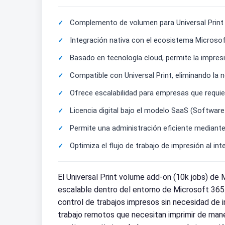
Complemento de volumen para Universal Print 
Integración nativa con el ecosistema Microsof
Basado en tecnología cloud, permite la impresi
Compatible con Universal Print, eliminando la n
Ofrece escalabilidad para empresas que requie
Licencia digital bajo el modelo SaaS (Softwar
Permite una administración eficiente mediante
Optimiza el flujo de trabajo de impresión al i
El Universal Print volume add-on (10k jobs) d
escalable dentro del entorno de Microsoft 365. E
control de trabajos impresos sin necesidad de i
trabajo remotos que necesitan imprimir de maner