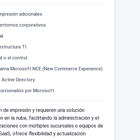
presión adicionales.
 entornos corporativos.
l.
estructura TI.
 o el control.
programa Microsoft NCE (New Commerce Experience).
Active Directory.
oporcionados por Microsoft.
 de impresión y requieren una solución
en la nube, facilitando la administración y el
izaciones con múltiples sucursales o equipos de
aaS, ofrece flexibilidad y actualización