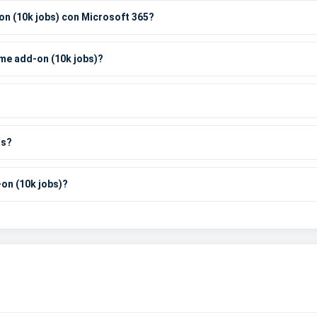
on (10k jobs) con Microsoft 365?
ume add-on (10k jobs)?
os?
on (10k jobs)?