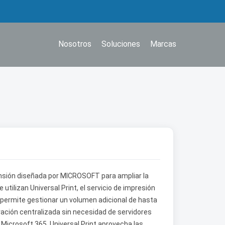
Nosotros
Soluciones
Marcas
ensión diseñada por MICROSOFT para ampliar la
tilizan Universal Print, el servicio de impresión
n permite gestionar un volumen adicional de hasta
tración centralizada sin necesidad de servidores
n Microsoft 365, Universal Print aprovecha las