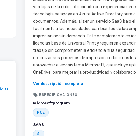
ventajas de la nube, ofreciendo una experiencia senci
tecnología se apoya en Azure Active Directory para c
documentos. Además, al ser un servicio SaaS bajo e
fácilmente a las necesidades cambiantes de las emp
impresión según demanda. Este complemento es ide
licencias base de Universal Print y requieren expan
trabajo sin comprometer la eficiencia ni la seguridad
optimizar sus procesos de impresión, reducir costos 
aprovechar el ecosistema Microsoft, que incluye ap
OneDrive, para mejorar la productividad y colaboración
Ver descripción completa ↓
icita

ESPECIFICACIONES
Microsoftprogram
NCE
SAAS
Sí