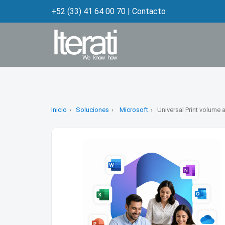
+52 (33) 41 64 00 70
|
Contacto
Inicio
Soluciones
Microsoft
Universal Print volume 