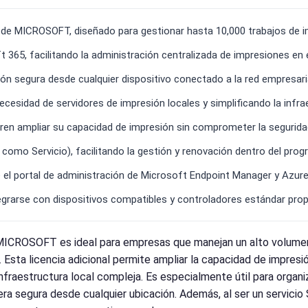
de MICROSOFT, diseñado para gestionar hasta 10,000 trabajos de im
t 365, facilitando la administración centralizada de impresiones en
ón segura desde cualquier dispositivo conectado a la red empresaria
ecesidad de servidores de impresión locales y simplificando la infra
ren ampliar su capacidad de impresión sin comprometer la seguridad
e como Servicio), facilitando la gestión y renovación dentro del 
 el portal de administración de Microsoft Endpoint Manager y Azure 
ntegrarse con dispositivos compatibles y controladores estándar pr
e MICROSOFT es ideal para empresas que manejan un alto volumen
sta licencia adicional permite ampliar la capacidad de impresión 
nfraestructura local compleja. Es especialmente útil para organ
a segura desde cualquier ubicación. Además, al ser un servicio S