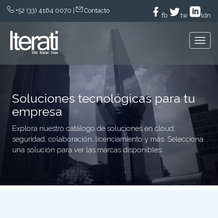
+52 (33) 4164 0070
|
Contacto
fb
tw
ldn
Togg
nave
Soluciones tecnológicas para tu
empresa
Explora nuestro catálogo de soluciones en cloud,
seguridad, colaboración, licenciamiento y más. Selecciona
una solución para ver las marcas disponibles.