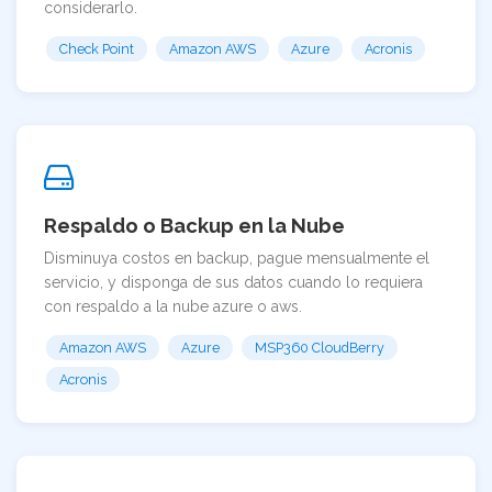
considerarlo.
Check Point
Amazon AWS
Azure
Acronis
Respaldo o Backup en la Nube
Disminuya costos en backup, pague mensualmente el
servicio, y disponga de sus datos cuando lo requiera
con respaldo a la nube azure o aws.
Amazon AWS
Azure
MSP360 CloudBerry
Acronis