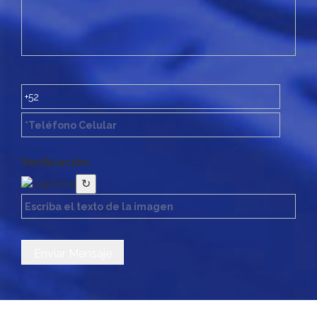
Verificación
↻
Enviar Mensaje