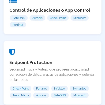
Control de Aplicaciones o App Control
SafeDNS
Acronis
Check Point
Microsoft
Fortinet
Endpoint Protection
Seguridad Fisica y Virtual, que proveen proactividad,
correlacion de datos, analisis de aplicaciones y defensa
de las redes.
Check Point
Fortinet
Infoblox
Symantec
Trend Micro
Acronis
SafeDNS
Microsoft