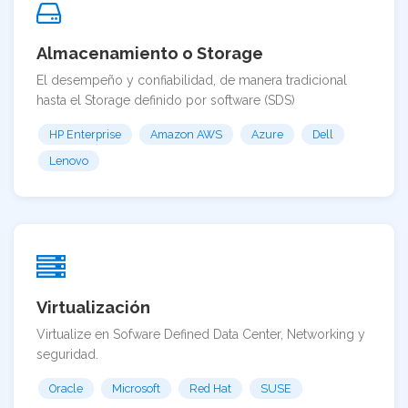
Almacenamiento o Storage
El desempeño y confiabilidad, de manera tradicional
hasta el Storage definido por software (SDS)
HP Enterprise
Amazon AWS
Azure
Dell
Lenovo
Virtualización
Virtualize en Sofware Defined Data Center, Networking y
seguridad.
Oracle
Microsoft
Red Hat
SUSE