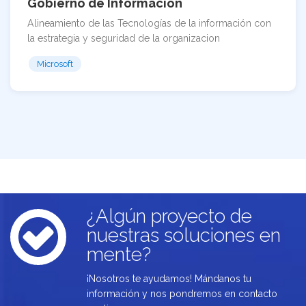
Gobierno de Información
Alineamiento de las Tecnologías de la información con
la estrategia y seguridad de la organizacion
Microsoft
¿Algún proyecto de
nuestras soluciones en
mente?
¡Nosotros te ayudamos! Mándanos tu
información y nos pondremos en contacto