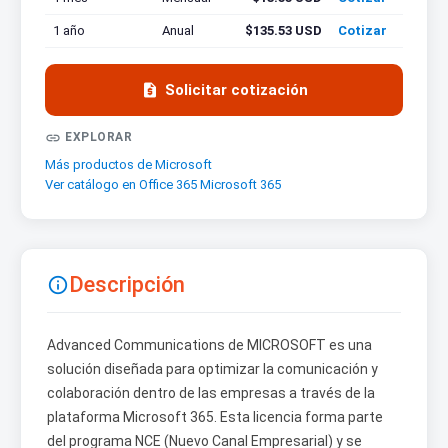
1 año
Anual
$135.53 USD
Cotizar

Solicitar cotización

EXPLORAR
Más productos de Microsoft
Ver catálogo en Office 365 Microsoft 365
Descripción

Advanced Communications de MICROSOFT es una
solución diseñada para optimizar la comunicación y
colaboración dentro de las empresas a través de la
plataforma Microsoft 365. Esta licencia forma parte
del programa NCE (Nuevo Canal Empresarial) y se