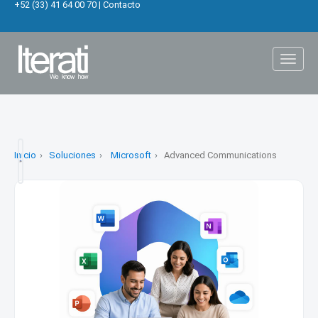
+52 (33) 41 64 00 70
|
Contacto
Toggl
naviga
Inicio
Soluciones
Microsoft
Advanced Communications