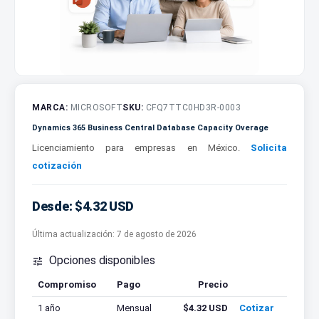
MARCA:
MICROSOFT
SKU:
CFQ7TTC0HD3R-0003
Dynamics 365 Business Central Database Capacity Overage
Licenciamiento para empresas en México.
Solicita
cotización
Desde: $4.32 USD
Última actualización:
7 de agosto de 2026
Opciones disponibles

Compromiso
Pago
Precio
Cotizar
1 año
Mensual
$4.32 USD
Cotizar