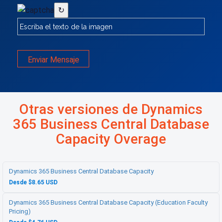
↻
Enviar Mensaje
Otras versiones de Dynamics
365 Business Central Database
Capacity Overage
Dynamics 365 Business Central Database Capacity
Desde $8.65 USD
Dynamics 365 Business Central Database Capacity (Education Faculty
Pricing)