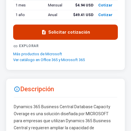
1 mes
Mensual
$4.94 USD
Cotizar
1 año
Anual
$49.41 USD
Cotizar

Solicitar cotización

EXPLORAR
Más productos de Microsoft
Ver catálogo en Office 365 y Microsoft 365
Descripción

Dynamics 365 Business Central Database Capacity
Overage es una solución diseñada por MICROSOFT
para empresas que utilizan Dynamics 365 Business
Central y requieren ampliar la capacidad de