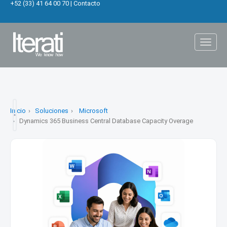
+52 (33) 41 64 00 70
|
Contacto
Toggl
naviga
Inicio
Soluciones
Microsoft
Dynamics 365 Business Central Database Capacity Overage