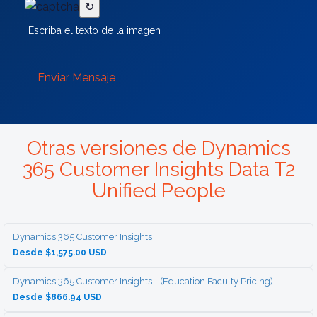
↻
Enviar Mensaje
Otras versiones de Dynamics
365 Customer Insights Data T2
Unified People
Dynamics 365 Customer Insights
Desde $1,575.00 USD
Dynamics 365 Customer Insights - (Education Faculty Pricing)
Desde $866.94 USD