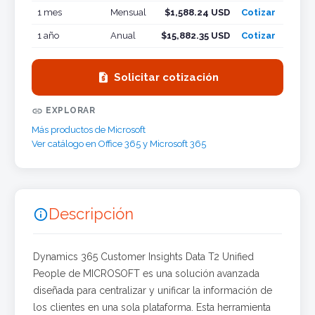
1 mes
Mensual
$1,588.24 USD
Cotizar
1 año
Anual
$15,882.35 USD
Cotizar

Solicitar cotización

EXPLORAR
Más productos de Microsoft
Ver catálogo en Office 365 y Microsoft 365
Descripción

Dynamics 365 Customer Insights Data T2 Unified
People de MICROSOFT es una solución avanzada
diseñada para centralizar y unificar la información de
los clientes en una sola plataforma. Esta herramienta