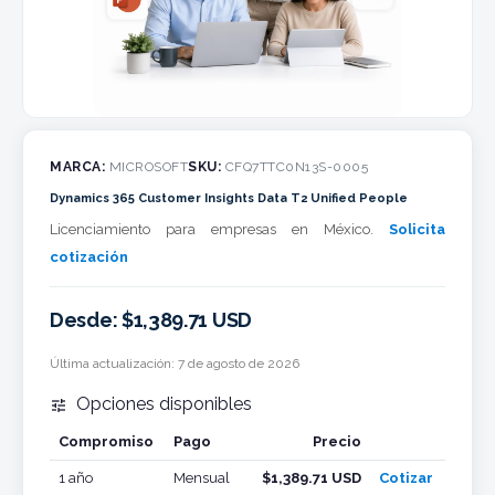
MARCA:
MICROSOFT
SKU:
CFQ7TTC0N13S-0005
Dynamics 365 Customer Insights Data T2 Unified People
Licenciamiento para empresas en México.
Solicita
cotización
Desde: $1,389.71 USD
Última actualización:
7 de agosto de 2026
Opciones disponibles

Compromiso
Pago
Precio
Cotizar
1 año
Mensual
$1,389.71 USD
Cotizar