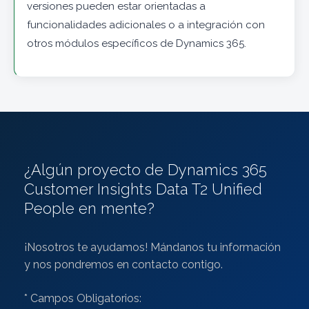
versiones pueden estar orientadas a
funcionalidades adicionales o a integración con
otros módulos específicos de Dynamics 365.
¿Algún proyecto de Dynamics 365
Customer Insights Data T2 Unified
People en mente?
¡Nosotros te ayudamos! Mándanos tu información
y nos pondremos en contacto contigo.
* Campos Obligatorios: