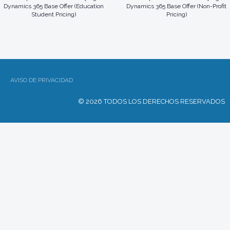
Dynamics 365 Base Offer (Education
Dynamics 365 Base Offer (Non-Profit
Student Pricing)
Pricing)
AVISO DE PRIVACIDAD
© 2026 TODOS LOS DERECHOS RESERVADOS