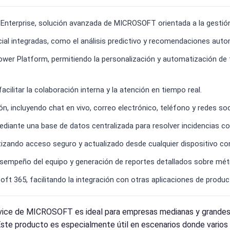
terprise, solución avanzada de MICROSOFT orientada a la gestión in
cial integradas, como el análisis predictivo y recomendaciones autom
ower Platform, permitiendo la personalización y automatización de
ilitar la colaboración interna y la atención en tiempo real.
, incluyendo chat en vivo, correo electrónico, teléfono y redes soc
iante una base de datos centralizada para resolver incidencias co
tizando acceso seguro y actualizado desde cualquier dispositivo con
esempeño del equipo y generación de reportes detallados sobre métr
t 365, facilitando la integración con otras aplicaciones de product
ice de MICROSOFT es ideal para empresas medianas y grandes qu
 Este producto es especialmente útil en escenarios donde vario