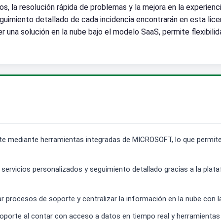
os, la resolución rápida de problemas y la mejora en la experienci
uimiento detallado de cada incidencia encontrarán en esta licen
er una solución en la nube bajo el modelo SaaS, permite flexibi
iente mediante herramientas integradas de MICROSOFT, lo que permit
er servicios personalizados y seguimiento detallado gracias a la p
r procesos de soporte y centralizar la información en la nube con
soporte al contar con acceso a datos en tiempo real y herramientas