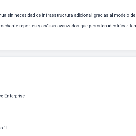
inua sin necesidad de infraestructura adicional, gracias al modelo de
mediante reportes y análisis avanzados que permiten identificar ten
e Enterprise
soft