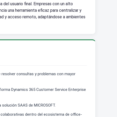
a del usuario final. Empresas con un alto
cia una herramienta eficaz para centralizar y
lidad y acceso remoto, adaptándose a ambientes
e resolver consultas y problemas con mayor
lataforma Dynamics 365 Customer Service Enterprise
 la solución SAAS de MICROSOFT.
 colaborativas dentro del ecosistema de office-