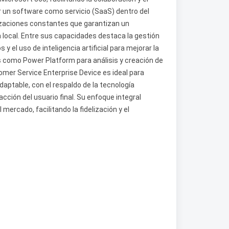
r un software como servicio (SaaS) dentro del
lizaciones constantes que garantizan un
 local. Entre sus capacidades destaca la gestión
 el uso de inteligencia artificial para mejorar la
 como Power Platform para análisis y creación de
omer Service Enterprise Device es ideal para
aptable, con el respaldo de la tecnología
cción del usuario final. Su enfoque integral
ercado, facilitando la fidelización y el