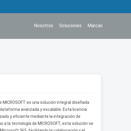
Nosotros
Soluciones
Marcas
e MICROSOFT es una solución integral diseñada
 plataforma avanzada y escalable. Esta licencia
zado y eficiente mediante la integración de
as a la tecnología de MICROSOFT, esta solución se
icrosoft 365, facilitando la colaboración y el