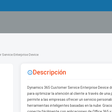
 Service Enterprise Device
Descripción

Dynamics 365 Customer Service Enterprise Device d
para optimizar la atención al cliente a través de una
permite a las empresas ofrecer un servicio personali
herramientas inteligentes basadas en la nube. Graci
conecta fácilmente con aplicaciones de Office 365 y M