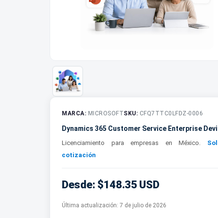
MARCA:
MICROSOFT
SKU:
CFQ7TTC0LFDZ-0006
Dynamics 365 Customer Service Enterprise Dev
Licenciamiento para empresas en México.
Sol
cotización
Desde: $148.35 USD
Última actualización:
7 de julio de 2026