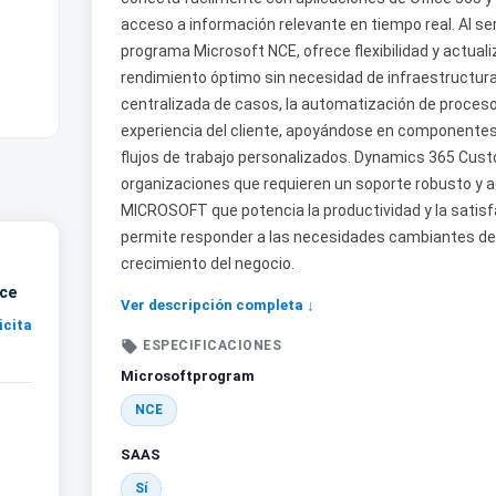
acceso a información relevante en tiempo real. Al se
programa Microsoft NCE, ofrece flexibilidad y actua
rendimiento óptimo sin necesidad de infraestructura
centralizada de casos, la automatización de procesos y
experiencia del cliente, apoyándose en componentes
flujos de trabajo personalizados. Dynamics 365 Cust
organizaciones que requieren un soporte robusto y ad
MICROSOFT que potencia la productividad y la satisfa
permite responder a las necesidades cambiantes del m
crecimiento del negocio.
ice
Ver descripción completa ↓
icita

ESPECIFICACIONES
Microsoftprogram
NCE
SAAS
Sí