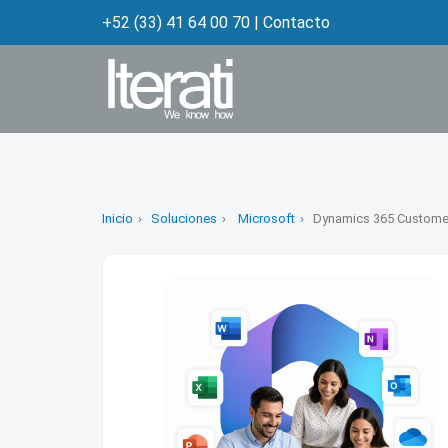
+52 (33) 41 64 00 70
|
Contacto
Inicio
Soluciones
Microsoft
Dynamics 365 Customer