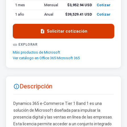
1 mes
Mensual
$3,952.94 USD
Cotizar
1 año
Anual
$39,529.41 USD
Cotizar

Solicitar cotización

EXPLORAR
Más productos de Microsoft
Ver catálogo en Office 365 Microsoft 365
Descripción

Dynamics 365 e-Commerce Tier 1 Band 1 es una
solución de Microsoft diseñada para impulsar la
presencia digital y las ventas en línea de las empresas.
Esta licencia permite acceder a un conjunto integrado