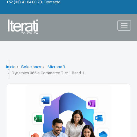
+52 (33) 41 64 00 70
|
Contacto
Toggl
naviga
Inicio
Soluciones
Microsoft
Dynamics 365 e-Commerce Tier 1 Band 1