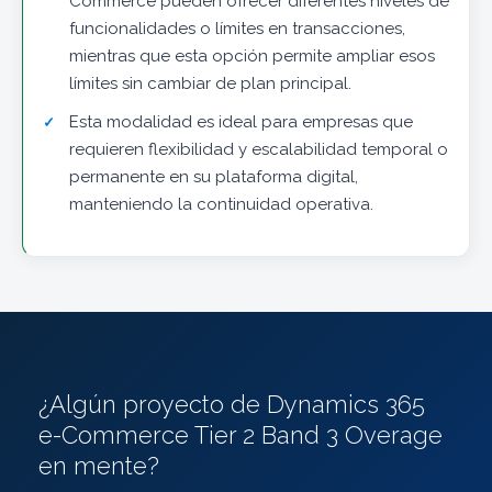
Commerce pueden ofrecer diferentes niveles de
funcionalidades o límites en transacciones,
mientras que esta opción permite ampliar esos
límites sin cambiar de plan principal.
Esta modalidad es ideal para empresas que
requieren flexibilidad y escalabilidad temporal o
permanente en su plataforma digital,
manteniendo la continuidad operativa.
¿Algún proyecto de Dynamics 365
e-Commerce Tier 2 Band 3 Overage
en mente?