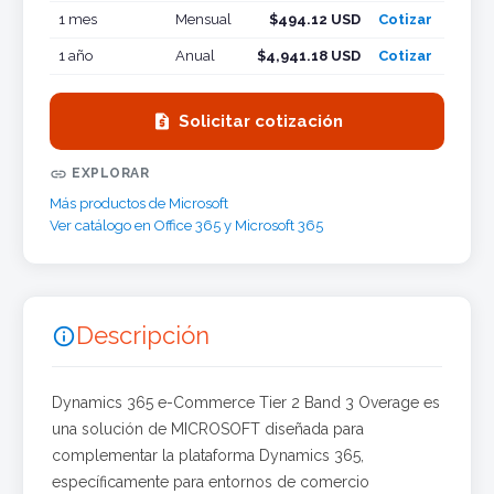
1 mes
Mensual
$494.12 USD
Cotizar
1 año
Anual
$4,941.18 USD
Cotizar

Solicitar cotización

EXPLORAR
Más productos de Microsoft
Ver catálogo en Office 365 y Microsoft 365
Descripción

Dynamics 365 e-Commerce Tier 2 Band 3 Overage es
una solución de MICROSOFT diseñada para
complementar la plataforma Dynamics 365,
específicamente para entornos de comercio