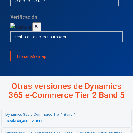
Verificación
↻
Enviar Mensaje
Otras versiones de Dynamics
365 e-Commerce Tier 2 Band 5
Dynamics 365 e-Commerce Tier 1 Band 1
Desde $3,458.82 USD