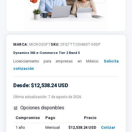
MARCA:
MICROSOFT
SKU:
CFQ7TTC0HM0T-000P
Dynamics 365 e-Commerce Tier 2 Band 5
Licenciamiento para empresas en México.
Solicita
cotización
Desde: $12,538.24 USD
Última actualización:
7 de agosto de 2026
Opciones disponibles

Compromiso
Pago
Precio
Cotizar
1 año
Mensual
$12,538.24 USD
Cotizar