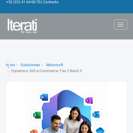
+52 (33) 41 64 00 70
|
Contacto
Toggl
naviga
Inicio
Soluciones
Microsoft
Dynamics 365 e-Commerce Tier 2 Band 5