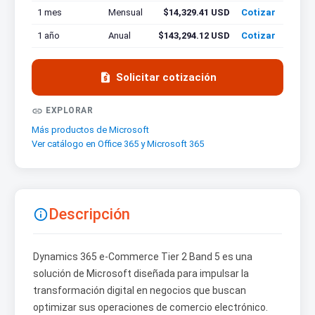
1 mes
Mensual
$14,329.41 USD
Cotizar
1 año
Anual
$143,294.12 USD
Cotizar

Solicitar cotización

EXPLORAR
Más productos de Microsoft
Ver catálogo en Office 365 y Microsoft 365
Descripción

Dynamics 365 e-Commerce Tier 2 Band 5 es una
solución de Microsoft diseñada para impulsar la
transformación digital en negocios que buscan
optimizar sus operaciones de comercio electrónico.