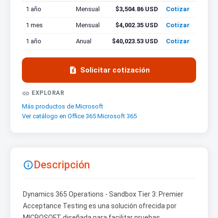
1 año
Mensual
$3,504.86 USD
Cotizar
1 mes
Mensual
$4,002.35 USD
Cotizar
1 año
Anual
$40,023.53 USD
Cotizar

Solicitar cotización

EXPLORAR
Más productos de Microsoft
Ver catálogo en Office 365 Microsoft 365
Descripción

Dynamics 365 Operations - Sandbox Tier 3: Premier
Acceptance Testing es una solución ofrecida por
MICROSOFT diseñada para facilitar pruebas