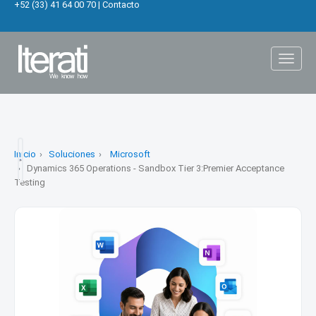
+52 (33) 41 64 00 70
|
Contacto
Toggl
naviga
Inicio
Soluciones
Microsoft
Dynamics 365 Operations - Sandbox Tier 3:Premier Acceptance
Testing