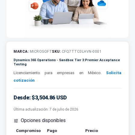
MARCA:
MICROSOFT
SKU:
CFQ7TTC0LHVN-0001
Dynamics 365 Operations - Sandbox Tier 3:Premier Acceptance
Testing
Licenciamiento para empresas en México.
Solicita
cotización
Desde: $3,504.86 USD
Última actualización:
7 de julio de 2026
Opciones disponibles

Compromiso
Pago
Precio
Cotizar