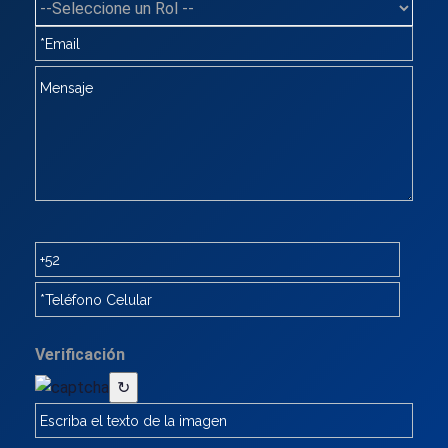
Verificación
↻