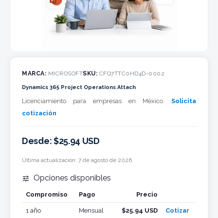
MARCA:
MICROSOFT
SKU:
CFQ7TTC0HD4D-0002
Dynamics 365 Project Operations Attach
Licenciamiento para empresas en México.
Solicita
cotización
Desde: $25.94 USD
Última actualización:
7 de agosto de 2026
Opciones disponibles

Compromiso
Pago
Precio
Cotizar
1 año
Mensual
$25.94 USD
Cotizar