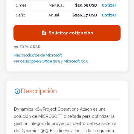
1 mes
Mensual
$29.65 USD
Cotizar
1 año
Anual
$296.47 USD
Cotizar

Solicitar cotización

EXPLORAR
Más productos de Microsoft
Ver catálogo en Office 365 y Microsoft 365
Descripción

Dynamics 365 Project Operations Attach es una
solución de MICROSOFT diseñada para optimizar la
gestión integral de proyectos dentro del ecosistema
de Dynamics 365. Esta licencia facilita la integración