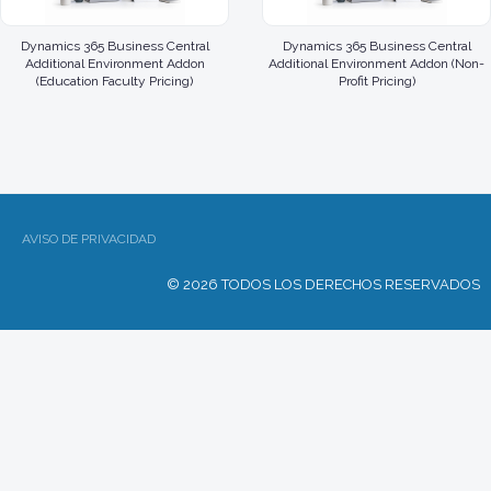
Dynamics 365 Business Central
Dynamics 365 Business Central
Additional Environment Addon
Additional Environment Addon (Non-
(Education Faculty Pricing)
Profit Pricing)
AVISO DE PRIVACIDAD
© 2026 TODOS LOS DERECHOS RESERVADOS