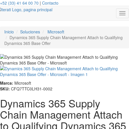
+52 (33) 41 64 00 70
|
Contacto
Tog
nav
Inicio
Soluciones
Microsoft
Dynamics 365 Supply Chain Management Attach to Qualifying
Dynamics 365 Base Offer
Marca:
Microsoft
SKU:
CFQ7TTC0LH31-0002
Dynamics 365 Supply
Chain Management Attach
to Qualifying Dynamics 365