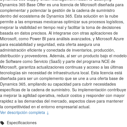
Dynamics 365 Base Offer es una licencia de Microsoft diseñada para
complementar y potenciar la gestión de la cadena de suministro
dentro del ecosistema de Dynamics 365. Esta solución en la nube
permite a las empresas mexicanas optimizar sus procesos logísticos,
mejorar la visibilidad en tiempo real y facilitar la toma de decisiones
basada en datos precisos. Al integrarse con otras aplicaciones de
Microsoft, como Power BI para análisis avanzados, y Microsoft Azure
para escalabilidad y seguridad, esta oferta asegura una
administración eficiente y conectada de inventarios, producción,
distribución y proveedores. Además, al ser un producto bajo el modelo
de Software como Servicio (SaaS) y parte del programa NCE de
Microsoft, garantiza actualizaciones continuas y acceso a las últimas
tecnologías sin necesidad de infraestructura local. Esta licencia está
diseñada para ser un complemento que se une a una oferta base de
Dynamics 365, ampliando su capacidad para cubrir necesidades
específicas de la cadena de suministro. Su implementación contribuye
a mejorar la agilidad operativa, reducir costos y responder con mayor
rapidez a las demandas del mercado, aspectos clave para mantener
la competitividad en el entorno empresarial actual.
Ver descripción completa ↓
Especificaciones
