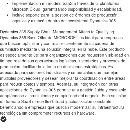
Implementación en modelo SaaS a través de la plataforma
Microsoft Cloud, garantizando disponibilidad y escalabilidad.
Incluye soporte para la gestión de órdenes de producción,
logística y almacén dentro del ecosistema Dynamics 365.
Dynamics 365 Supply Chain Management Attach to Qualifying
Dynamics 365 Base Offer de MICROSOFT es ideal para empresas
que buscan optimizar y controlar eficientemente su cadena de
suministro mediante una solución integral en la nube. Este producto
es especialmente útil para organizaciones que requieren visibilidad en
tiempo real de sus operaciones logísticas, inventarios y procesos de
producción, facilitando la toma de decisiones estratégicas. Es
adecuado para sectores industriales y comerciales que manejan
múltiples proveedores y desean mejorar la coordinación entre áreas
para reducir costos y tiempos. Además, su integración con otras
aplicaciones de Dynamics 365 permite una gestión fluida y escalable,
adaptándose al crecimiento y complejidad del negocio. Esta solución
en formato SaaS ofrece flexibilidad y actualización constante,
beneficiando a empresas que buscan modernizar su infraestructura
tecnológica sin comprometer recursos en hardware.
