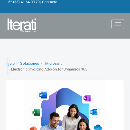
+52 (33) 41 64 00 70
|
Contacto
Toggl
naviga
Inicio
Soluciones
Microsoft
Electronic Invoicing Add-on for Dynamics 365