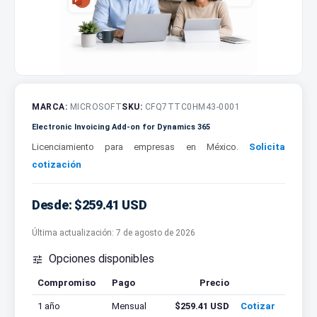
MARCA:
MICROSOFT
SKU:
CFQ7TTC0HM43-0001
Electronic Invoicing Add-on for Dynamics 365
Licenciamiento para empresas en México.
Solicita
cotización
Desde: $259.41 USD
Última actualización:
7 de agosto de 2026
Opciones disponibles

Compromiso
Pago
Precio
Cotizar
1 año
Mensual
$259.41 USD
Cotizar