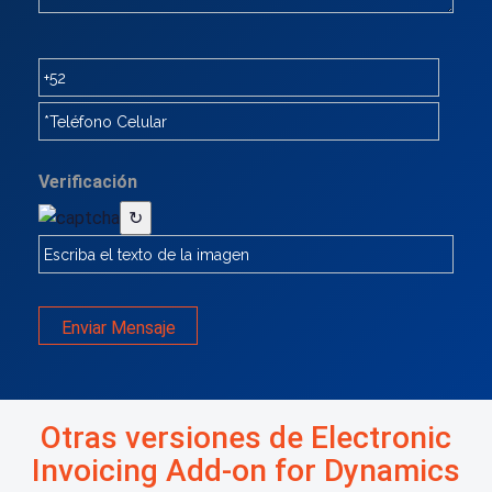
Verificación
↻
Enviar Mensaje
Otras versiones de Electronic
Invoicing Add-on for Dynamics