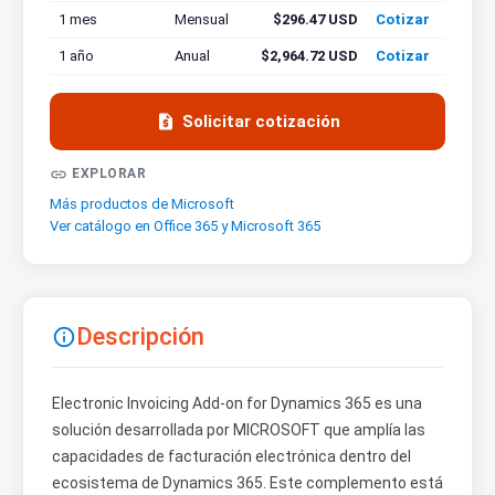
1 mes
Mensual
$296.47 USD
Cotizar
1 año
Anual
$2,964.72 USD
Cotizar

Solicitar cotización

EXPLORAR
Más productos de Microsoft
Ver catálogo en Office 365 y Microsoft 365
Descripción

Electronic Invoicing Add-on for Dynamics 365 es una
solución desarrollada por MICROSOFT que amplía las
capacidades de facturación electrónica dentro del
ecosistema de Dynamics 365. Este complemento está