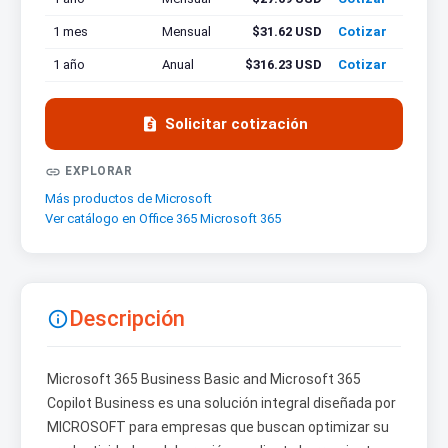
1 mes
Mensual
$31.62 USD
Cotizar
1 año
Anual
$316.23 USD
Cotizar

Solicitar cotización

EXPLORAR
Más productos de Microsoft
Ver catálogo en Office 365 Microsoft 365
Descripción

Microsoft 365 Business Basic and Microsoft 365
Copilot Business es una solución integral diseñada por
MICROSOFT para empresas que buscan optimizar su