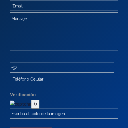
Verificación
↻