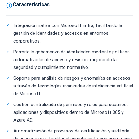
Características

Integración nativa con Microsoft Entra, facilitando la
gestión de identidades y accesos en entornos
corporativos.
Permite la gobernanza de identidades mediante políticas
automatizadas de acceso y revisión, mejorando la
seguridad y cumplimiento normativo.
Soporte para análisis de riesgos y anomalías en accesos
a través de tecnologías avanzadas de inteligencia artificial
de Microsoft.
Gestión centralizada de permisos y roles para usuarios,
aplicaciones y dispositivos dentro de Microsoft 365 y
Azure AD.
Automatización de procesos de certificación y auditoría
de accesos para facilitar el cumplimiento con normativas