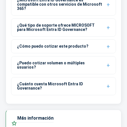
¿Microsoft Entra ID Governance es
compatible con otros servicios de Microsoft
365?
¿Qué tipo de soporte ofrece MICROSOFT
para Microsoft Entra ID Governance?
¿Cómo puedo cotizar este producto?
¿Puedo cotizar volumen o múltiples
usuarios?
¿Cuánto cuesta Microsoft Entra ID
Governance?
Más información
