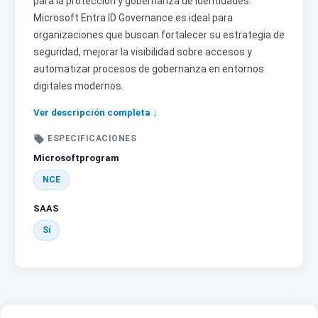
para la protección y gobernanza de identidades.
Microsoft Entra ID Governance es ideal para
organizaciones que buscan fortalecer su estrategia de
seguridad, mejorar la visibilidad sobre accesos y
automatizar procesos de gobernanza en entornos
digitales modernos.
Ver descripción completa ↓

ESPECIFICACIONES
Microsoftprogram
NCE
SAAS
Sí