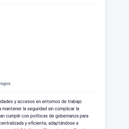
esgos.
tidades y accesos en entornos de trabajo
a mantener la seguridad sin complicar la
tan cumplir con políticas de gobernanza para
centralizada y eficiente, adaptándose a