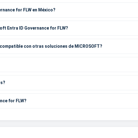
ernance for FLW en México?
oft Entra ID Governance for FLW?
s compatible con otras soluciones de MICROSOFT?
os?
ance for FLW?