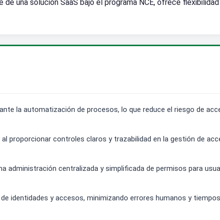
e de una solución SaaS bajo el programa NCE, ofrece flexibilidad
ante la automatización de procesos, lo que reduce el riesgo de acc
s al proporcionar controles claros y trazabilidad en la gestión de a
 una administración centralizada y simplificada de permisos para usu
 de identidades y accesos, minimizando errores humanos y tiempo