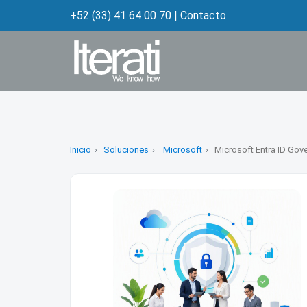
+52 (33) 41 64 00 70
|
Contacto
Inicio
Soluciones
Microsoft
Microsoft Entra ID Gov