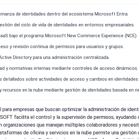
nanza de identidades dentro del ecosistema Microsoft Entra.
stión del ciclo de vida de identidades en entornos empresariales.
SaaS bajo el programa Microsoft New Commerce Experience (NCE).
eso y revisión continua de permisos para usuarios y grupos.
ctive Directory para una administración centralizada.
ridad y normativas internas mediante controles de acceso dinámicos.
es detallados sobre actividades de acceso y cambios en identidades.
y recursos en la nube mediante gestión de identidades basada en ri
l para empresas que buscan optimizar la administración de iden
SOFT facilita el control y la supervisión de permisos, ayudando 
 en organizaciones que manejan múltiples colaboradores y necesi
ataformas de oficina y servicios en la nube permite una gestión 