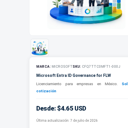
MARCA:
MICROSOFT
SKU:
CFQ7TTC0MFT1-000J
Microsoft Entra ID Governance for FLW
Licenciamiento para empresas en México.
Sol
cotización
Desde: $4.65 USD
Última actualización:
7 de julio de 2026