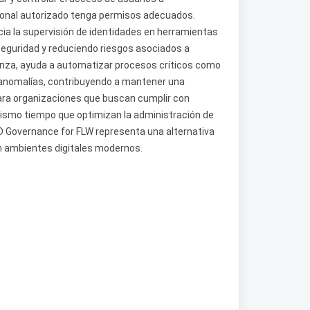
rsonal autorizado tenga permisos adecuados.
ia la supervisión de identidades en herramientas
eguridad y reduciendo riesgos asociados a
anza, ayuda a automatizar procesos críticos como
e anomalías, contribuyendo a mantener una
 para organizaciones que buscan cumplir con
mismo tiempo que optimizan la administración de
 ID Governance for FLW representa una alternativa
en ambientes digitales modernos.