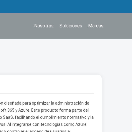
Nosotros
Soluciones
Marcas
ón diseñada para optimizar la administración de
oft 365 y Azure. Este producto forma parte del
SaaS, facilitando el cumplimiento normativo y la
vos. Al integrarse con tecnologías como Azure
ar y controlar el acceso de usuarios a