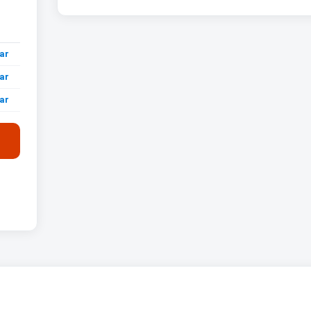
ar
ar
ar
ar