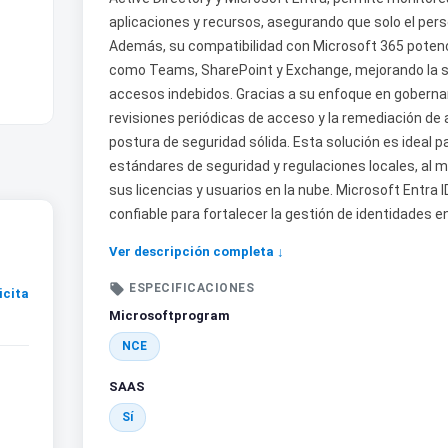
aplicaciones y recursos, asegurando que solo el pe
Además, su compatibilidad con Microsoft 365 potenc
como Teams, SharePoint y Exchange, mejorando la s
accesos indebidos. Gracias a su enfoque en gobern
revisiones periódicas de acceso y la remediación d
postura de seguridad sólida. Esta solución es ideal
estándares de seguridad y regulaciones locales, al 
sus licencias y usuarios en la nube. Microsoft Entra
confiable para fortalecer la gestión de identidades 
Ver descripción completa ↓

ESPECIFICACIONES
icita
Microsoftprogram
NCE
SAAS
Sí