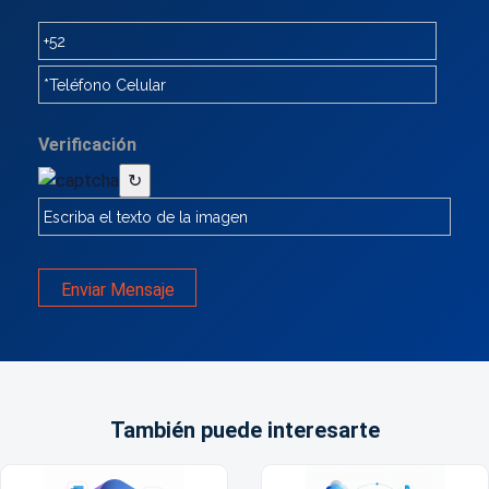
Verificación
↻
Enviar Mensaje
También puede interesarte