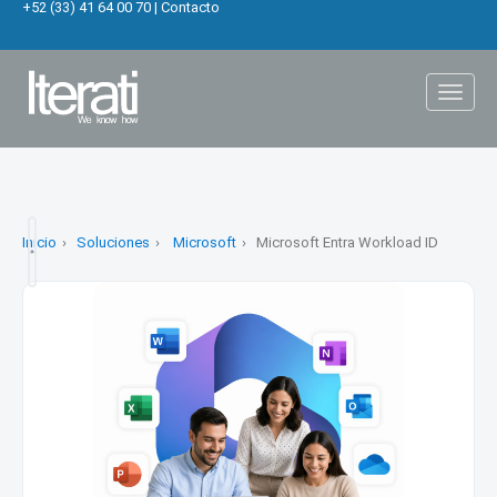
+52 (33) 41 64 00 70
|
Contacto
Toggl
naviga
Inicio
Soluciones
Microsoft
Microsoft Entra Workload ID