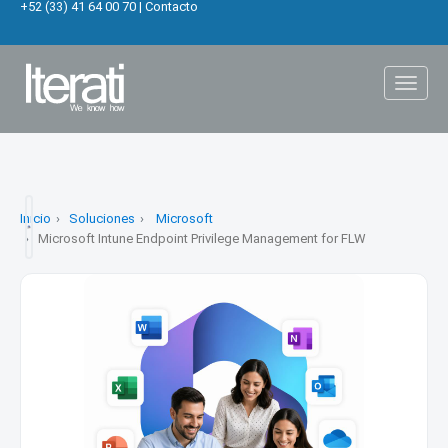
+52 (33) 41 64 00 70
|
Contacto
Toggl
naviga
Inicio
Soluciones
Microsoft
Microsoft Intune Endpoint Privilege Management for FLW