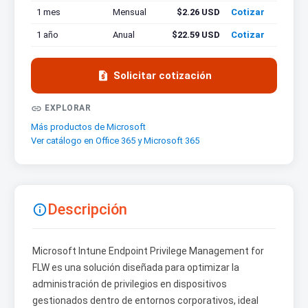
1 mes
Mensual
$2.26 USD
Cotizar
1 año
Anual
$22.59 USD
Cotizar

Solicitar cotización

EXPLORAR
Más productos de Microsoft
Ver catálogo en Office 365 y Microsoft 365
Descripción

Microsoft Intune Endpoint Privilege Management for
FLW es una solución diseñada para optimizar la
administración de privilegios en dispositivos
gestionados dentro de entornos corporativos, ideal