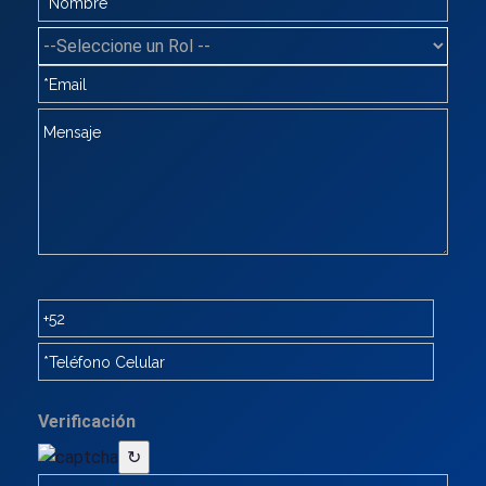
Verificación
↻