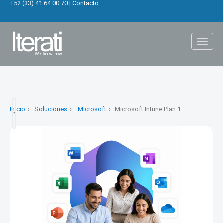
+52 (33) 41 64 00 70
|
Contacto
Toggl
naviga
Inicio
Soluciones
Microsoft
Microsoft Intune Plan 1