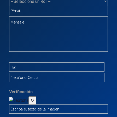
Verificación
↻