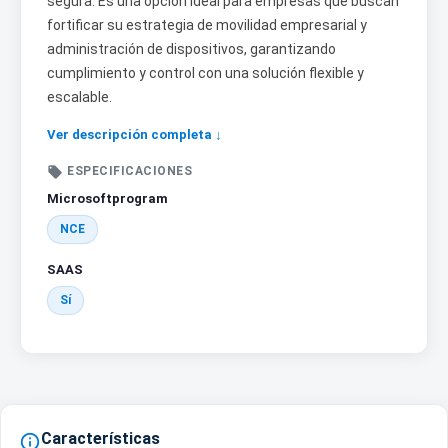
segura. Es una opción ideal para empresas que buscan
fortificar su estrategia de movilidad empresarial y
administración de dispositivos, garantizando
cumplimiento y control con una solución flexible y
escalable.
Ver descripción completa ↓

ESPECIFICACIONES
Microsoftprogram
NCE
SAAS
Sí
Características
