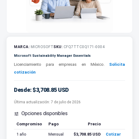
MARCA:
MICROSOFT
SKU:
CFQ7TTC0Q171-0004
Microsoft Sustainability Manager Essentials
Licenciamiento para empresas en México.
Solicita
cotización
Desde: $3,708.85 USD
Última actualización:
7 de julio de 2026
Opciones disponibles

Compromiso
Pago
Precio
Cotizar
1 año
Mensual
$3,708.85 USD
Cotizar