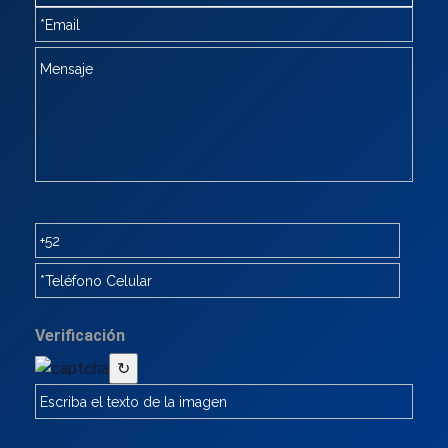
Verificación
↻