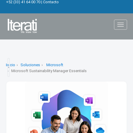
+52 (33) 41 64 00 70
|
Contacto
Toggl
naviga
Inicio
Soluciones
Microsoft
Microsoft Sustainability Manager Essentials