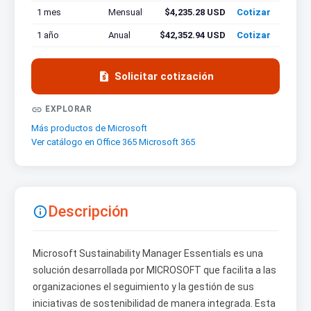
1 mes
Mensual
$4,235.28 USD
Cotizar
1 año
Anual
$42,352.94 USD
Cotizar

Solicitar cotización

EXPLORAR
Más productos de Microsoft
Ver catálogo en Office 365 Microsoft 365
Descripción

Microsoft Sustainability Manager Essentials es una
solución desarrollada por MICROSOFT que facilita a las
organizaciones el seguimiento y la gestión de sus
iniciativas de sostenibilidad de manera integrada. Esta