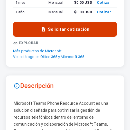
1 mes
Mensual
$0.00 USD
Cotizar
1 año
Mensual
$0.00 USD
Cotizar

Solicitar cotización

EXPLORAR
Más productos de Microsoft
Ver catálogo en Office 365 y Microsoft 365
Descripción

Microsoft Teams Phone Resource Account es una
solución diseñada para optimizar la gestión de
recursos telefónicos dentro del entorno de
comunicación y colaboración de Microsoft Teams.