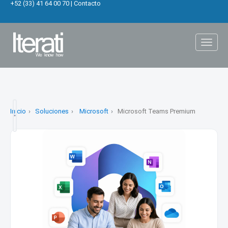
+52 (33) 41 64 00 70
|
Contacto
Toggl
naviga
Inicio
Soluciones
Microsoft
Microsoft Teams Premium