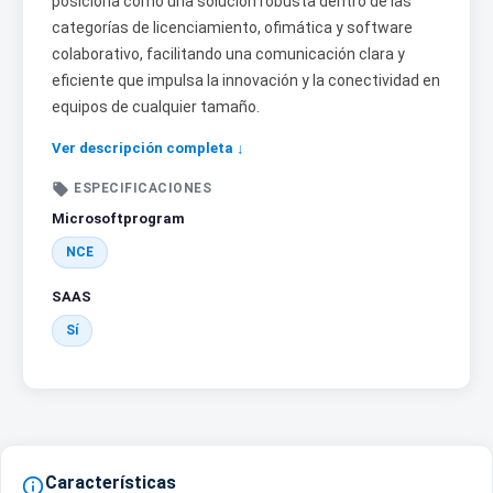
posiciona como una solución robusta dentro de las
categorías de licenciamiento, ofimática y software
colaborativo, facilitando una comunicación clara y
eficiente que impulsa la innovación y la conectividad en
equipos de cualquier tamaño.
Ver descripción completa ↓

ESPECIFICACIONES
Microsoftprogram
NCE
SAAS
Sí
Características
