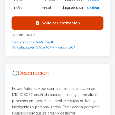
1 año
Anual
$158.82 USD
Cotizar

Solicitar cotización

EXPLORAR
Más productos de Microsoft
Ver catálogo en Office 365 y Microsoft 365
Descripción

Power Automate per user plan es una solución de
MICROSOFT diseñada para optimizar y automatizar
procesos empresariales mediante flujos de trabajo
inteligentes y personalizados. Esta licencia permite a
usuarios individuales crear y gestionar