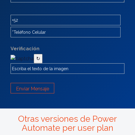
Verificación
↻
Enviar Mensaje
Otras versiones de Power
Automate per user plan