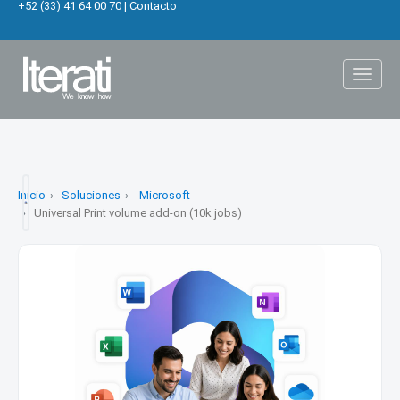
+52 (33) 41 64 00 70
|
Contacto
Toggl
naviga
Inicio
Soluciones
Microsoft
Universal Print volume add-on (10k jobs)