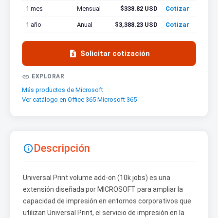
1 mes
Mensual
$338.82 USD
Cotizar
1 año
Anual
$3,388.23 USD
Cotizar

Solicitar cotización

EXPLORAR
Más productos de Microsoft
Ver catálogo en Office 365 Microsoft 365
Descripción

Universal Print volume add-on (10k jobs) es una
extensión diseñada por MICROSOFT para ampliar la
capacidad de impresión en entornos corporativos que
utilizan Universal Print, el servicio de impresión en la