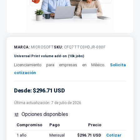
MARCA:
MICROSOFT
SKU:
CFQ7TTC0HDJR-000F
Universal Print volume add-on (10k jobs)
Licenciamiento para empresas en México.
Solicita
cotización
Desde: $296.71 USD
Última actualización:
7 de julio de 2026
Opciones disponibles

Compromiso
Pago
Precio
Cotizar
1 año
Mensual
$296.71 USD
Cotizar