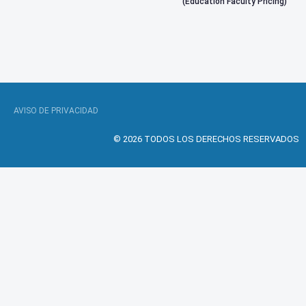
(Education Faculty Pricing)
AVISO DE PRIVACIDAD
© 2026 TODOS LOS DERECHOS RESERVADOS