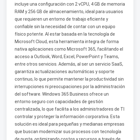
incluye una configuración con 2 vCPU, 4 GB de memoria
RAM y 256 GB de almacenamiento, ideal para usuarios
que requieren un entorno de trabajo eficiente y
confiable sin la necesidad de contar con un equipo
físico potente. Al estar basada en la tecnología de
Microsoft Cloud, esta herramienta integra de forma
nativa aplicaciones como Microsoft 365, facilitando el
acceso a Outlook, Word, Excel, PowerPoint y Teams,
entre otros servicios. Además, al ser un servicio SaaS,
garantiza actualizaciones automáticas y soporte
continuo, lo que permite mantener la productividad sin
interrupciones ni preocupaciones por la administración
del software. Windows 365 Business ofrece un
entorno seguro con capacidades de gestión
centralizada, lo que facilita a los administradores de TI
controlar y proteger la información corporativa. Esta
solución es ideal para pequeñas y medianas empresas
que buscan modernizar sus procesos con tecnología
de punta, optimizando costos y recursos a través de