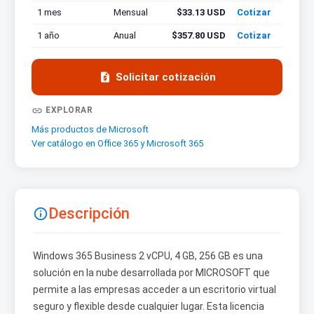
1 mes
Mensual
$33.13 USD
Cotizar
1 año
Anual
$357.80 USD
Cotizar

Solicitar cotización

EXPLORAR
Más productos de Microsoft
Ver catálogo en Office 365 y Microsoft 365
Descripción

Windows 365 Business 2 vCPU, 4 GB, 256 GB es una
solución en la nube desarrollada por MICROSOFT que
permite a las empresas acceder a un escritorio virtual
seguro y flexible desde cualquier lugar. Esta licencia