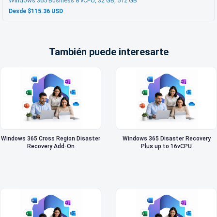
Windows 365 Business 8 vCPU, 32 GB, 512 GB
Desde $115.36 USD
También puede interesarte
Windows 365 Cross Region Disaster
Windows 365 Disaster Recovery
Recovery Add-On
Plus up to 16vCPU