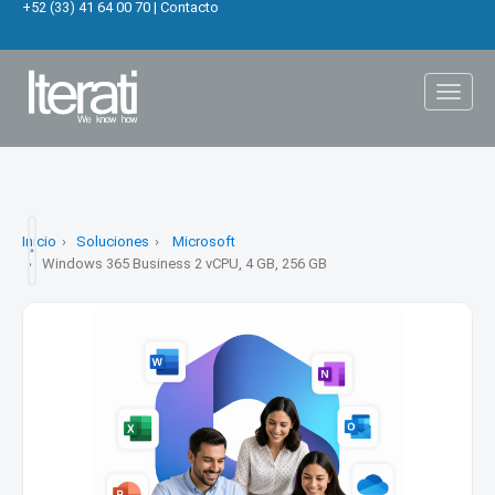
+52 (33) 41 64 00 70
|
Contacto
Toggl
naviga
Inicio
Soluciones
Microsoft
Windows 365 Business 2 vCPU, 4 GB, 256 GB