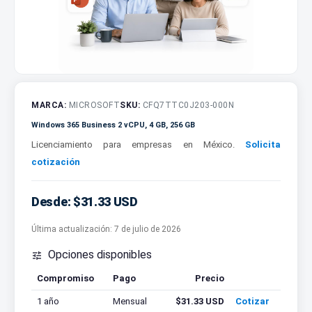
MARCA:
MICROSOFT
SKU:
CFQ7TTC0J203-000N
Windows 365 Business 2 vCPU, 4 GB, 256 GB
Licenciamiento para empresas en México.
Solicita
cotización
Desde: $31.33 USD
Última actualización:
7 de julio de 2026
Opciones disponibles

Compromiso
Pago
Precio
Cotizar
1 año
Mensual
$31.33 USD
Cotizar