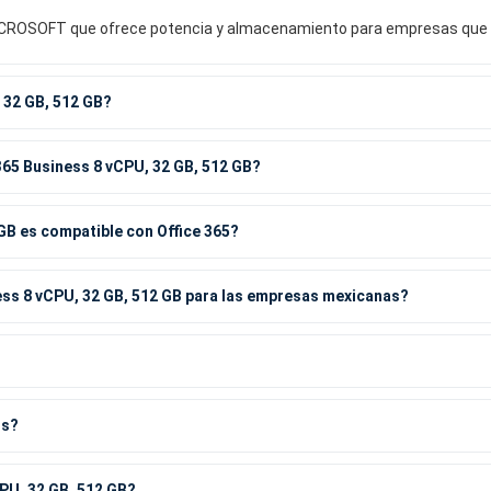
 MICROSOFT que ofrece potencia y almacenamiento para empresas que re
 32 GB, 512 GB?
365 Business 8 vCPU, 32 GB, 512 GB?
GB es compatible con Office 365?
ss 8 vCPU, 32 GB, 512 GB para las empresas mexicanas?
os?
PU, 32 GB, 512 GB?