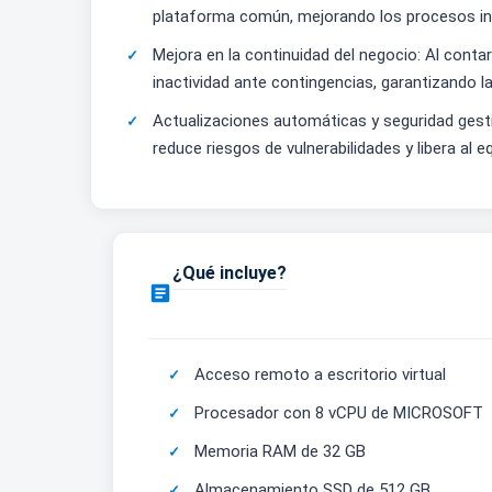
plataforma común, mejorando los procesos inte
Mejora en la continuidad del negocio: Al con
inactividad ante contingencias, garantizando la
Actualizaciones automáticas y seguridad gest
reduce riesgos de vulnerabilidades y libera al
¿Qué incluye?

Acceso remoto a escritorio virtual
Procesador con 8 vCPU de MICROSOFT
Memoria RAM de 32 GB
Almacenamiento SSD de 512 GB