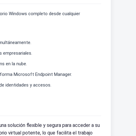
itorio Windows completo desde cualquier
imultáneamente.
s empresariales.
ms en la nube.
taforma Microsoft Endpoint Manager.
de identidades y accesos.
 solución flexible y segura para acceder a su
o virtual potente, lo que facilita el trabajo