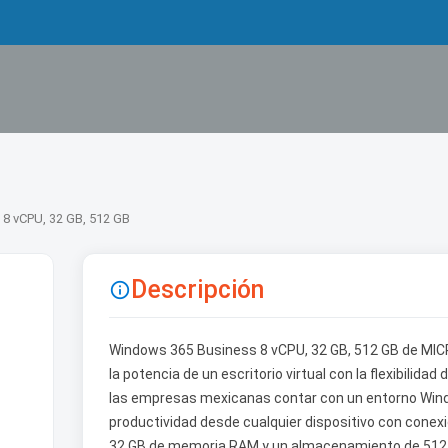
8 vCPU, 32 GB, 512 GB
Descripción

Windows 365 Business 8 vCPU, 32 GB, 512 GB de MIC
la potencia de un escritorio virtual con la flexibilida
las empresas mexicanas contar con un entorno Windo
productividad desde cualquier dispositivo con conexió
32 GB de memoria RAM y un almacenamiento de 512 G