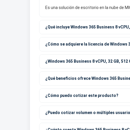
Es una solución de escritorio en la nube de
¿Qué incluye Windows 365 Business 8 vCPU,
¿Cómo se adquiere la licencia de Windows 
¿Windows 365 Business 8 vCPU, 32 GB, 512 
¿Qué beneficios ofrece Windows 365 Busine
¿Cómo puedo cotizar este producto?
¿Puedo cotizar volumen o múltiples usuari
¿Cuánto cuesta Windows 365 Business 8 vC