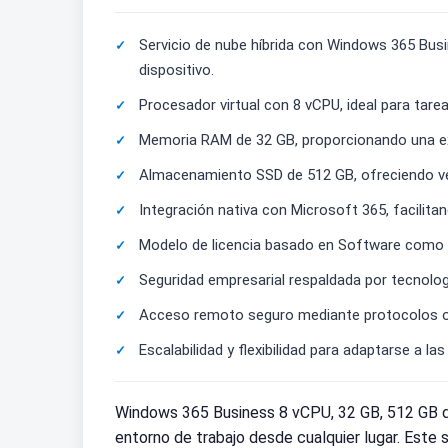
Servicio de nube híbrida con Windows 365 Bus
dispositivo.
Procesador virtual con 8 vCPU, ideal para tarea
Memoria RAM de 32 GB, proporcionando una exp
Almacenamiento SSD de 512 GB, ofreciendo velo
Integración nativa con Microsoft 365, facilita
Modelo de licencia basado en Software como Se
Seguridad empresarial respaldada por tecnolog
Acceso remoto seguro mediante protocolos opt
Escalabilidad y flexibilidad para adaptarse a
Windows 365 Business 8 vCPU, 32 GB, 512 GB de
entorno de trabajo desde cualquier lugar. Este s