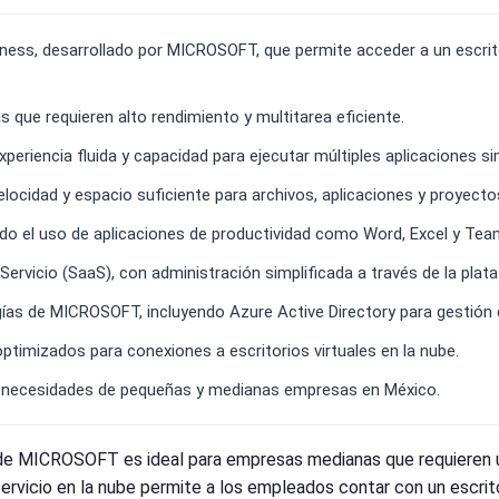
iness, desarrollado por MICROSOFT, que permite acceder a un escr
s que requieren alto rendimiento y multitarea eficiente.
eriencia fluida y capacidad para ejecutar múltiples aplicaciones s
cidad y espacio suficiente para archivos, aplicaciones y proyecto
ndo el uso de aplicaciones de productividad como Word, Excel y Tea
rvicio (SaaS), con administración simplificada a través de la pla
ías de MICROSOFT, incluyendo Azure Active Directory para gestión 
imizados para conexiones a escritorios virtuales en la nube.
 las necesidades de pequeñas y medianas empresas en México.
 MICROSOFT es ideal para empresas medianas que requieren una
ervicio en la nube permite a los empleados contar con un escritori