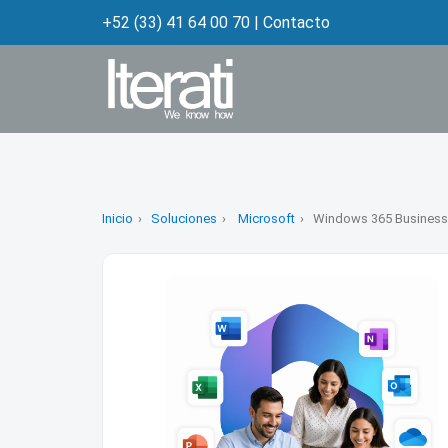
+52 (33) 41 64 00 70
|
Contacto
Inicio
Soluciones
Microsoft
Windows 365 Business 