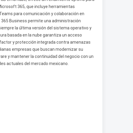
Microsoft 365, que incluye herramientas
 Teams para comunicación y colaboración en
ws 365 Business permite una administración
iempre la última versión del sistema operativo y
tura basada en la nube garantiza un acceso
factor y protección integrada contra amenazas
medianas empresas que buscan modernizar su
ware y mantener la continuidad del negocio con un
ades actuales del mercado mexicano.