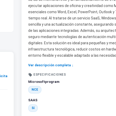
ejecutar aplicaciones de oficina y creatividad como 
esenciales como Word, Excel, PowerPoint, Outlook y
tiempo real. Al tratarse de un servicio SaaS, Windo
sencilla y una actualización constante, asegurando s
de las aplicaciones integradas. Además, su arquitec
seguro mediante tecnologías de autenticación multi
digitales. Esta solución es ideal para pequeñas y 
infraestructura tecnológica, reducir costos en hard
entorno flexible y escalable adaptado a las necesid
Ver descripción completa ↓

ESPECIFICACIONES
icita
Microsoftprogram
NCE
SAAS
Sí