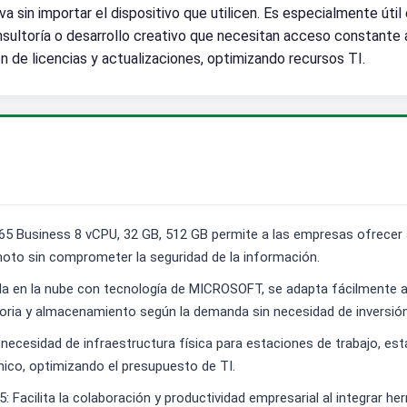
va sin importar el dispositivo que utilicen. Es especialmente úti
nsultoría o desarrollo creativo que necesitan acceso constante a
ón de licencias y actualizaciones, optimizando recursos TI.
5 Business 8 vCPU, 32 GB, 512 GB permite a las empresas ofrecer a
remoto sin comprometer la seguridad de la información.
asada en la nube con tecnología de MICROSOFT, se adapta fácilmente 
ia y almacenamiento según la demanda sin necesidad de inversión 
 necesidad de infraestructura física para estaciones de trabajo, est
ico, optimizando el presupuesto de TI.
Facilita la colaboración y productividad empresarial al integrar he