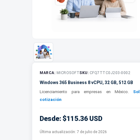
MARCA:
MICROSOFT
SKU:
CFQ7TTC0J203-0002
Windows 365 Business 8 vCPU, 32 GB, 512 GB
Licenciamiento para empresas en México.
Sol
cotización
Desde: $115.36 USD
Última actualización:
7 de julio de 2026