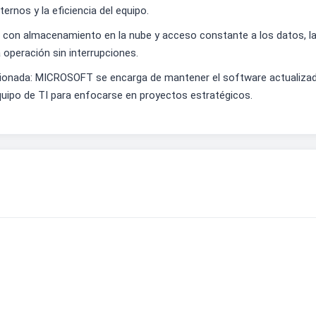
rnos y la eficiencia del equipo.
tar con almacenamiento en la nube y acceso constante a los datos,
 operación sin interrupciones.
ionada: MICROSOFT se encarga de mantener el software actualizado
 equipo de TI para enfocarse en proyectos estratégicos.