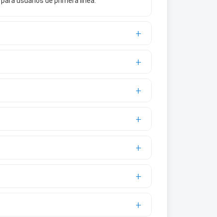
para usuarios de primera línea.