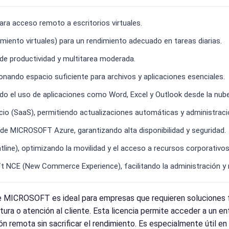
ra acceso remoto a escritorios virtuales.
miento virtuales) para un rendimiento adecuado en tareas diarias.
de productividad y multitarea moderada.
nando espacio suficiente para archivos y aplicaciones esenciales.
ndo el uso de aplicaciones como Word, Excel y Outlook desde la nube
io (SaaS), permitiendo actualizaciones automáticas y administració
 de MICROSOFT Azure, garantizando alta disponibilidad y seguridad.
tline), optimizando la movilidad y el acceso a recursos corporativos
 NCE (New Commerce Experience), facilitando la administración y 
 MICROSOFT es ideal para empresas que requieren soluciones fl
tura o atención al cliente. Esta licencia permite acceder a un e
ión remota sin sacrificar el rendimiento. Es especialmente útil