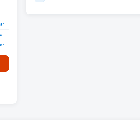
ar
ar
ar
ar