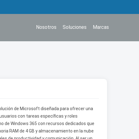
Nosotros
Soluciones
Marcas
olución de Microsoft diseñada para ofrecer una
 usuarios con tareas específicas y roles
orno de Windows 365 con recursos dedicados que
oria RAM de 4 GB y almacenamiento en la nube
ales de productividad y comunicación. Al ser un