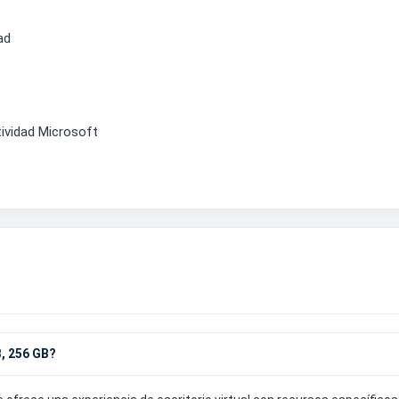
ad
ividad Microsoft
B, 256 GB?