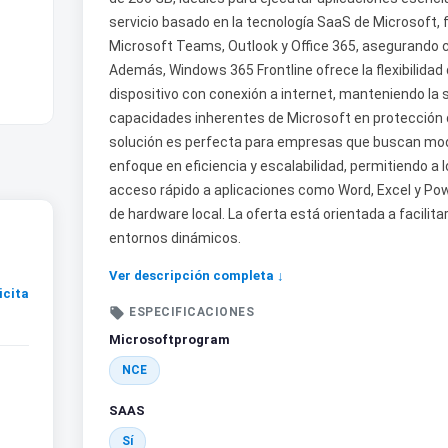
servicio basado en la tecnología SaaS de Microsoft, 
Microsoft Teams, Outlook y Office 365, asegurando co
Además, Windows 365 Frontline ofrece la flexibilidad 
dispositivo con conexión a internet, manteniendo la 
capacidades inherentes de Microsoft en protección d
solución es perfecta para empresas que buscan mode
enfoque en eficiencia y escalabilidad, permitiendo a l
acceso rápido a aplicaciones como Word, Excel y Pow
de hardware local. La oferta está orientada a facilita
entornos dinámicos.
Ver descripción completa ↓
icita

ESPECIFICACIONES
Microsoftprogram
NCE
SAAS
Sí