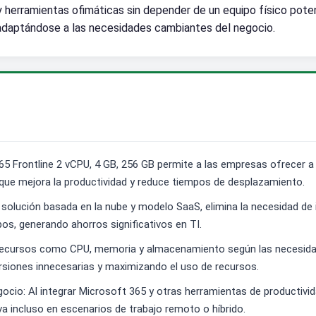
 herramientas ofimáticas sin depender de un equipo físico potent
, adaptándose a las necesidades cambiantes del negocio.
 Frontline 2 vCPU, 4 GB, 256 GB permite a las empresas ofrecer a 
o que mejora la productividad y reduce tiempos de desplazamiento.
 solución basada en la nube y modelo SaaS, elimina la necesidad de
pos, generando ahorros significativos en TI.
ar recursos como CPU, memoria y almacenamiento según las necesidade
rsiones innecesarias y maximizando el uso de recursos.
gocio: Al integrar Microsoft 365 y otras herramientas de productivid
a incluso en escenarios de trabajo remoto o híbrido.