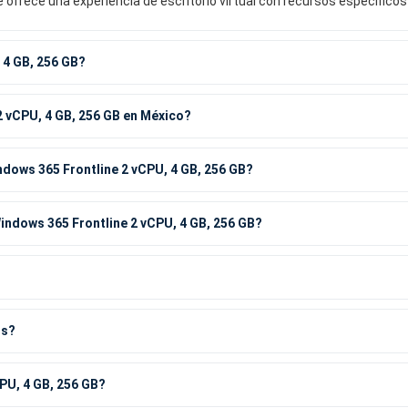
frece una experiencia de escritorio virtual con recursos específicos 
 4 GB, 256 GB?
 vCPU, 4 GB, 256 GB en México?
dows 365 Frontline 2 vCPU, 4 GB, 256 GB?
indows 365 Frontline 2 vCPU, 4 GB, 256 GB?
os?
PU, 4 GB, 256 GB?