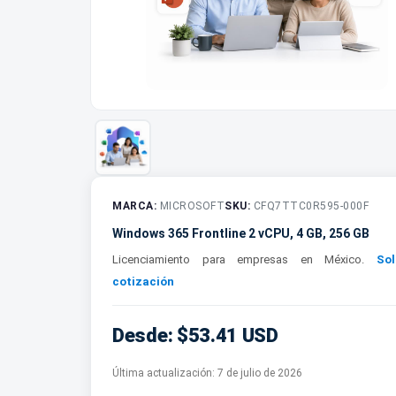
MARCA:
MICROSOFT
SKU:
CFQ7TTC0R595-000F
Windows 365 Frontline 2 vCPU, 4 GB, 256 GB
Licenciamiento para empresas en México.
Sol
cotización
Desde: $53.41 USD
Última actualización:
7 de julio de 2026