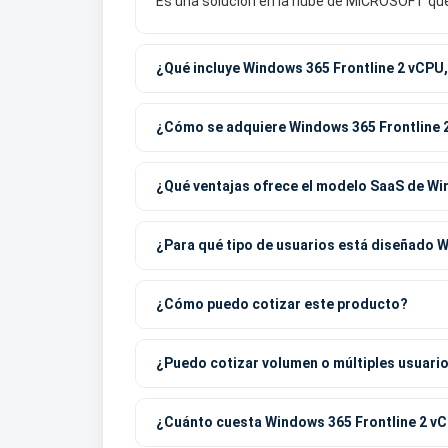
Es una solución en la nube de MICROSOFT que o
¿Qué incluye Windows 365 Frontline 2 vCPU,
¿Cómo se adquiere Windows 365 Frontline 2
¿Qué ventajas ofrece el modelo SaaS de Win
¿Para qué tipo de usuarios está diseñado W
¿Cómo puedo cotizar este producto?
¿Puedo cotizar volumen o múltiples usuari
¿Cuánto cuesta Windows 365 Frontline 2 vC