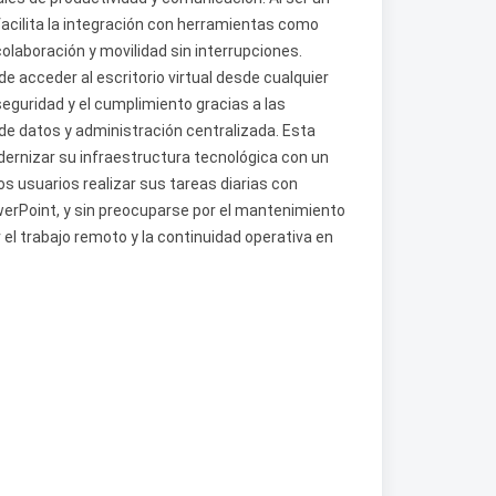
facilita la integración con herramientas como
laboración y movilidad sin interrupciones.
de acceder al escritorio virtual desde cualquier
seguridad y el cumplimiento gracias a las
e datos y administración centralizada. Esta
rnizar su infraestructura tecnológica con un
os usuarios realizar sus tareas diarias con
erPoint, y sin preocuparse por el mantenimiento
r el trabajo remoto y la continuidad operativa en