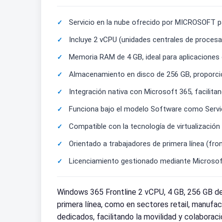
Servicio en la nube ofrecido por MICROSOFT pa
Incluye 2 vCPU (unidades centrales de procesa
Memoria RAM de 4 GB, ideal para aplicaciones 
Almacenamiento en disco de 256 GB, proporcio
Integración nativa con Microsoft 365, facilita
Funciona bajo el modelo Software como Servic
Compatible con la tecnología de virtualización
Orientado a trabajadores de primera línea (fron
Licenciamiento gestionado mediante Microsoft
Windows 365 Frontline 2 vCPU, 4 GB, 256 GB de
primera línea, como en sectores retail, manufac
dedicados, facilitando la movilidad y colaborac