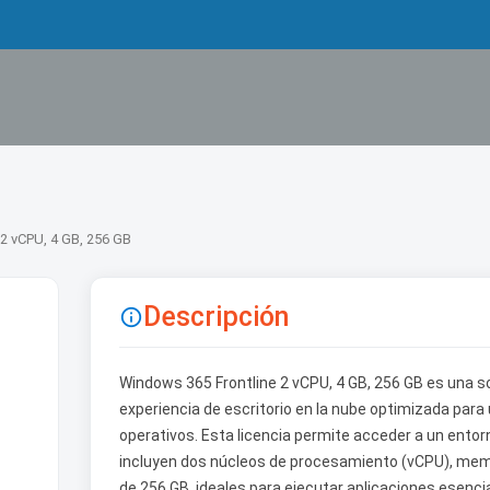
2 vCPU, 4 GB, 256 GB
Descripción

Windows 365 Frontline 2 vCPU, 4 GB, 256 GB es una s
experiencia de escritorio en la nube optimizada para
operativos. Esta licencia permite acceder a un ent
incluyen dos núcleos de procesamiento (vCPU), mem
de 256 GB, ideales para ejecutar aplicaciones esenci