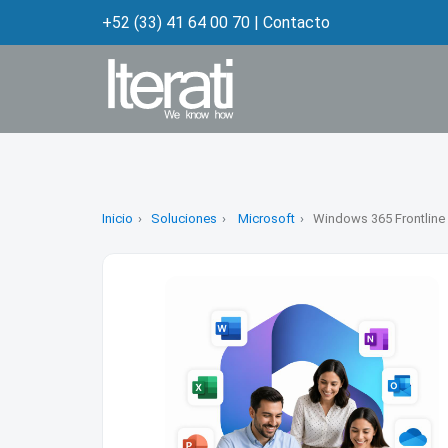
+52 (33) 41 64 00 70
|
Contacto
Inicio
Soluciones
Microsoft
Windows 365 Frontline 