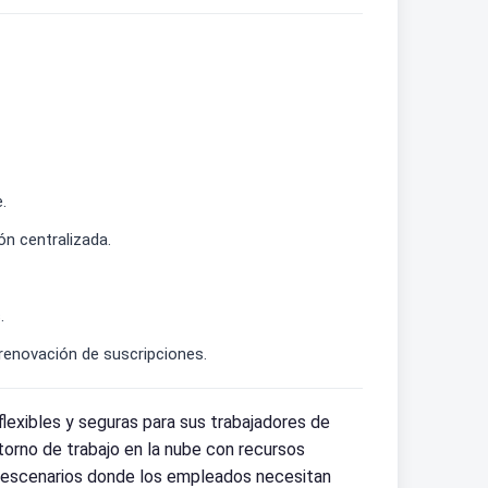
.
n centralizada.
.
renovación de suscripciones.
exibles y seguras para sus trabajadores de
ntorno de trabajo en la nube con recursos
 en escenarios donde los empleados necesitan