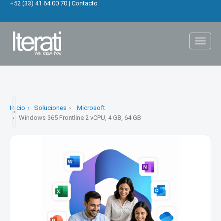
+52 (33) 41 64 00 70
|
Contacto
Toggl
naviga
Inicio
Soluciones
Microsoft
Windows 365 Frontline 2 vCPU, 4 GB, 64 GB