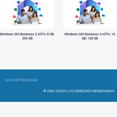
Windows 365 Business 2 vCPU, 8 GB,
Windows 365 Business 4 vCPU, 16
256 GB
GB, 128 GB
AVISO DE PRIVACIDAD
© 2026 TODOS LOS DERECHOS RESERVADOS