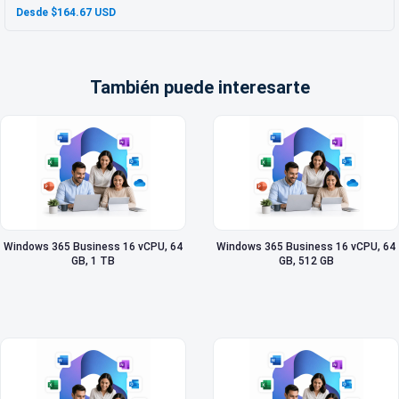
Desde $164.67 USD
También puede interesarte
Windows 365 Business 16 vCPU, 64
Windows 365 Business 16 vCPU, 64
GB, 1 TB
GB, 512 GB