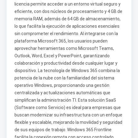
licencia permite acceder a un entorno virtual seguro y
eficiente, con dos núcleos de procesamiento y 4 GB de
memoria RAM, además de 64 GB de almacenamiento,
lo que facilita la ejecución de aplicaciones esenciales
sin comprometer el rendimiento. Al integrarse con la
plataforma Microsoft 365, los usuarios pueden
aprovechar herramientas como Microsoft Teams,
Outlook, Word, Excel y PowerPoint, garantizando
colaboración y productividad desde cualquier lugar y
dispositivo. La tecnología de Windows 365 combina la
potencia de la nube con la familiaridad del sistema
operativo Windows, proporcionando una gestión
centralizada y actualizaciones automáticas que
simplifican la administración TI. Esta solución SaaS
(Software como Servicio) es ideal para empresas que
buscan modernizar su infraestructura con un enfoque
flexible y escalable, mejorando la movilidad y seguridad
de sus equipos de trabajo. Windows 365 Frontline
facilita la conexión remota con acceso controlado,