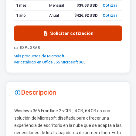
1 mes
Mensual
$39.53 USD
Cotizar
1 año
Anual
$426.92 USD
Cotizar

Solicitar cotización

EXPLORAR
Más productos de Microsoft
Ver catálogo en Office 365 Microsoft 365
Descripción

Windows 365 Frontline 2 vCPU, 4 GB, 64 GB es una
solución de Microsoft diseñada para ofrecer una
experiencia de escritorio en la nube que se adapta a las
necesidades de los trabajadores de primera línea. Esta