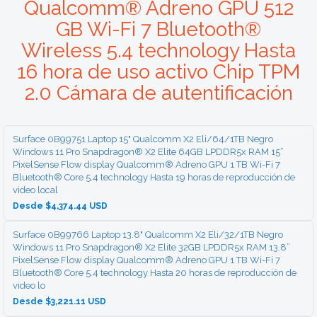
Qualcomm® Adreno GPU 512
GB Wi-Fi 7 Bluetooth®
Wireless 5.4 technology Hasta
16 hora de uso activo Chip TPM
2.0 Cámara de autentificación
Surface 0B99751 Laptop 15" Qualcomm X2 Eli/64/1TB Negro
Windows 11 Pro Snapdragon® X2 Elite 64GB LPDDR5x RAM 15”
PixelSense Flow display Qualcomm® Adreno GPU 1 TB Wi-Fi 7
Bluetooth® Core 5.4 technology Hasta 19 horas de reproducción de
video local
Desde $4,374.44 USD
Surface 0B99766 Laptop 13.8" Qualcomm X2 Eli/32/1TB Negro
Windows 11 Pro Snapdragon® X2 Elite 32GB LPDDR5x RAM 13.8”
PixelSense Flow display Qualcomm® Adreno GPU 1 TB Wi-Fi 7
Bluetooth® Core 5.4 technology Hasta 20 horas de reproducción de
video lo
Desde $3,221.11 USD