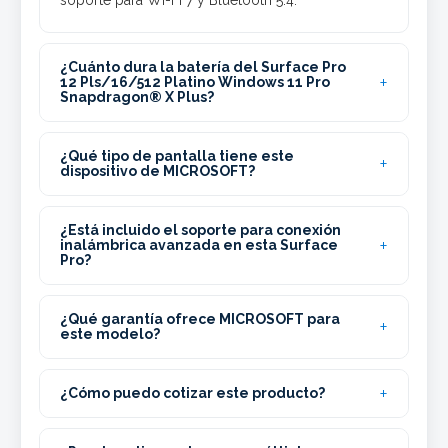
soporte para Wi-Fi 7 y Bluetooth 5.4.
¿Cuánto dura la batería del Surface Pro
12 Pls/16/512 Platino Windows 11 Pro
Snapdragon® X Plus?
¿Qué tipo de pantalla tiene este
dispositivo de MICROSOFT?
¿Está incluido el soporte para conexión
inalámbrica avanzada en esta Surface
Pro?
¿Qué garantía ofrece MICROSOFT para
este modelo?
¿Cómo puedo cotizar este producto?