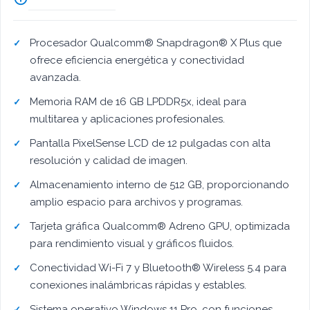
Procesador Qualcomm® Snapdragon® X Plus que
ofrece eficiencia energética y conectividad
avanzada.
Memoria RAM de 16 GB LPDDR5x, ideal para
multitarea y aplicaciones profesionales.
Pantalla PixelSense LCD de 12 pulgadas con alta
resolución y calidad de imagen.
Almacenamiento interno de 512 GB, proporcionando
amplio espacio para archivos y programas.
Tarjeta gráfica Qualcomm® Adreno GPU, optimizada
para rendimiento visual y gráficos fluidos.
Conectividad Wi-Fi 7 y Bluetooth® Wireless 5.4 para
conexiones inalámbricas rápidas y estables.
Sistema operativo Windows 11 Pro, con funciones