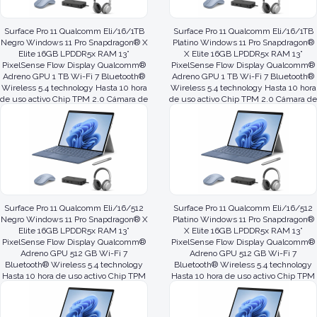
Surface Pro 11 Qualcomm Eli/16/1TB
Surface Pro 11 Qualcomm Eli/16/1TB
Negro Windows 11 Pro Snapdragon® X
Platino Windows 11 Pro Snapdragon®
Elite 16GB LPDDR5x RAM 13”
X Elite 16GB LPDDR5x RAM 13”
PixelSense Flow Display Qualcomm®
PixelSense Flow Display Qualcomm®
Adreno GPU 1 TB Wi-Fi 7 Bluetooth®
Adreno GPU 1 TB Wi-Fi 7 Bluetooth®
Wireless 5.4 technology Hasta 10 hora
Wireless 5.4 technology Hasta 10 hora
de uso activo Chip TPM 2.0 Cámara de
de uso activo Chip TPM 2.0 Cámara de
autentif
autent
Surface Pro 11 Qualcomm Eli/16/512
Surface Pro 11 Qualcomm Eli/16/512
Negro Windows 11 Pro Snapdragon® X
Platino Windows 11 Pro Snapdragon®
Elite 16GB LPDDR5x RAM 13”
X Elite 16GB LPDDR5x RAM 13”
PixelSense Flow Display Qualcomm®
PixelSense Flow Display Qualcomm®
Adreno GPU 512 GB Wi-Fi 7
Adreno GPU 512 GB Wi-Fi 7
Bluetooth® Wireless 5.4 technology
Bluetooth® Wireless 5.4 technology
Hasta 10 hora de uso activo Chip TPM
Hasta 10 hora de uso activo Chip TPM
2.0 Cámara de autent
2.0 Cámara de aute