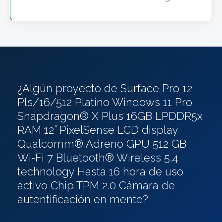
¿Algún proyecto de Surface Pro 12
Pls/16/512 Platino Windows 11 Pro
Snapdragon® X Plus 16GB LPDDR5x
RAM 12” PixelSense LCD display
Qualcomm® Adreno GPU 512 GB
Wi-Fi 7 Bluetooth® Wireless 5.4
technology Hasta 16 hora de uso
activo Chip TPM 2.0 Cámara de
autentificación en mente?