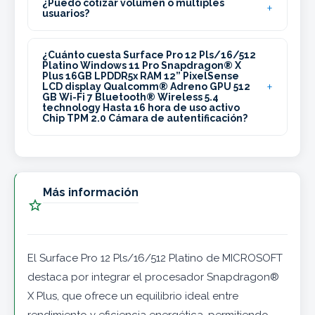
¿Puedo cotizar volumen o múltiples
usuarios?
¿Cuánto cuesta Surface Pro 12 Pls/16/512
Platino Windows 11 Pro Snapdragon® X
Plus 16GB LPDDR5x RAM 12” PixelSense
LCD display Qualcomm® Adreno GPU 512
GB Wi-Fi 7 Bluetooth® Wireless 5.4
technology Hasta 16 hora de uso activo
Chip TPM 2.0 Cámara de autentificación?
Más información

El Surface Pro 12 Pls/16/512 Platino de MICROSOFT
destaca por integrar el procesador Snapdragon®
X Plus, que ofrece un equilibrio ideal entre