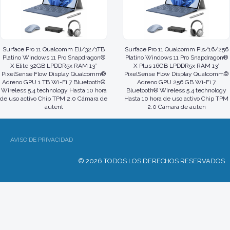
Surface Pro 11 Qualcomm Eli/32/1TB
Surface Pro 11 Qualcomm Pls/16/256
Platino Windows 11 Pro Snapdragon®
Platino Windows 11 Pro Snapdragon®
X Elite 32GB LPDDR5x RAM 13”
X Plus 16GB LPDDR5x RAM 13”
PixelSense Flow Display Qualcomm®
PixelSense Flow Display Qualcomm®
Adreno GPU 1 TB Wi-Fi 7 Bluetooth®
Adreno GPU 256 GB Wi-Fi 7
Wireless 5.4 technology Hasta 10 hora
Bluetooth® Wireless 5.4 technology
de uso activo Chip TPM 2.0 Cámara de
Hasta 10 hora de uso activo Chip TPM
autent
2.0 Cámara de auten
AVISO DE PRIVACIDAD
© 2026 TODOS LOS DERECHOS RESERVADOS