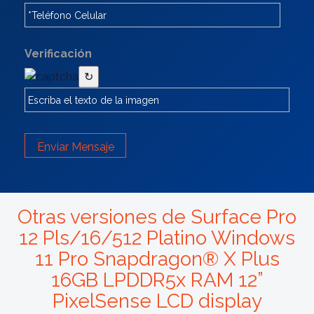
Verificación
↻
Enviar Mensaje
Otras versiones de Surface Pro
12 Pls/16/512 Platino Windows
11 Pro Snapdragon® X Plus
16GB LPDDR5x RAM 12”
PixelSense LCD display