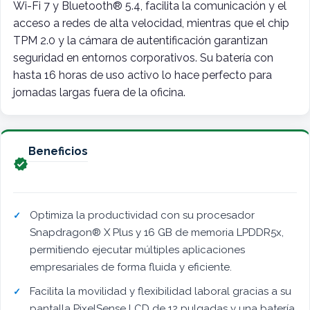
Wi-Fi 7 y Bluetooth® 5.4, facilita la comunicación y el
acceso a redes de alta velocidad, mientras que el chip
TPM 2.0 y la cámara de autentificación garantizan
seguridad en entornos corporativos. Su batería con
hasta 16 horas de uso activo lo hace perfecto para
jornadas largas fuera de la oficina.
Beneficios

Optimiza la productividad con su procesador
Snapdragon® X Plus y 16 GB de memoria LPDDR5x,
permitiendo ejecutar múltiples aplicaciones
empresariales de forma fluida y eficiente.
Facilita la movilidad y flexibilidad laboral gracias a su
pantalla PixelSense LCD de 12 pulgadas y una batería