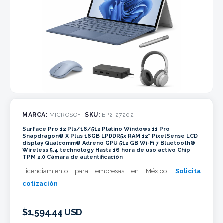
MARCA:
MICROSOFT
SKU:
EP2-27202
Surface Pro 12 Pls/16/512 Platino Windows 11 Pro
Snapdragon® X Plus 16GB LPDDR5x RAM 12” PixelSense LCD
display Qualcomm® Adreno GPU 512 GB Wi-Fi 7 Bluetooth®
Wireless 5.4 technology Hasta 16 hora de uso activo Chip
TPM 2.0 Cámara de autentificación
Licenciamiento para empresas en México.
Solicita
cotización
$1,594.44 USD