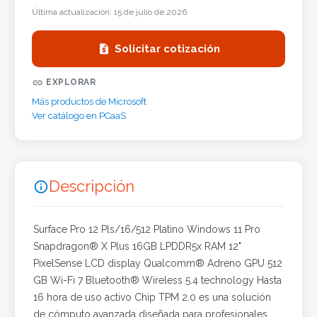
Última actualización:
15 de julio de 2026

Solicitar cotización

EXPLORAR
Más productos de Microsoft
Ver catálogo en PCaaS
Descripción

Surface Pro 12 Pls/16/512 Platino Windows 11 Pro
Snapdragon® X Plus 16GB LPDDR5x RAM 12"
PixelSense LCD display Qualcomm® Adreno GPU 512
GB Wi-Fi 7 Bluetooth® Wireless 5.4 technology Hasta
16 hora de uso activo Chip TPM 2.0 es una solución
de cómputo avanzada diseñada para profesionales