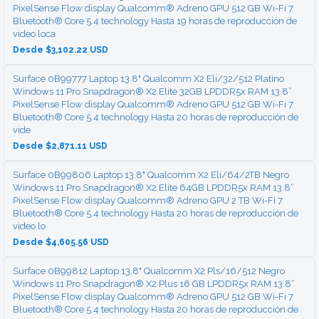
PixelSense Flow display Qualcomm® Adreno GPU 512 GB Wi-Fi 7
Bluetooth® Core 5.4 technology Hasta 19 horas de reproducción de
video loca
Desde $3,102.22 USD
Surface 0B99777 Laptop 13.8" Qualcomm X2 Eli/32/512 Platino
Windows 11 Pro Snapdragon® X2 Elite 32GB LPDDR5x RAM 13.8”
PixelSense Flow display Qualcomm® Adreno GPU 512 GB Wi-Fi 7
Bluetooth® Core 5.4 technology Hasta 20 horas de reproducción de
vide
Desde $2,871.11 USD
Surface 0B99806 Laptop 13.8" Qualcomm X2 Eli/64/2TB Negro
Windows 11 Pro Snapdragon® X2 Elite 64GB LPDDR5x RAM 13.8”
PixelSense Flow display Qualcomm® Adreno GPU 2 TB Wi-Fi 7
Bluetooth® Core 5.4 technology Hasta 20 horas de reproducción de
video lo
Desde $4,605.56 USD
Surface 0B99812 Laptop 13.8" Qualcomm X2 Pls/16/512 Negro
Windows 11 Pro Snapdragon® X2 Plus 16 GB LPDDR5x RAM 13.8”
PixelSense Flow display Qualcomm® Adreno GPU 512 GB Wi-Fi 7
Bluetooth® Core 5.4 technology Hasta 20 horas de reproducción de