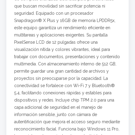
que buscan movilidad sin sacrificar potencia ni
seguridad. Equipado con un procesador
Snapdragon® X Plus y 16GB de memoria LPDDR5x,
este equipo garantiza un rendimiento eficiente en
multitareas y aplicaciones exigentes. Su pantalla
PixelSense LCD de 12 pulgadas ofrece una
visualización nítida y colores vibrantes, ideal para
trabajar con documentos, presentaciones y contenido
multimedia. Con almacenamiento interno de 512 GB,
permite guardar una gran cantidad de archivos y
proyectos sin preocuparse por la capacidad. La
conectividad se fortalece con Wi-Fi 7 y Bluetooth®
5.4, facilitando conexiones rápidas y estables para
dispositivos y redes. Incluye chip TPM 2.0 para una
capa adicional de seguridad en el manejo de
información sensible, junto con cámara de
autentificación que mejora el acceso seguro mediante
reconocimiento facial. Funciona bajo Windows 11 Pro,