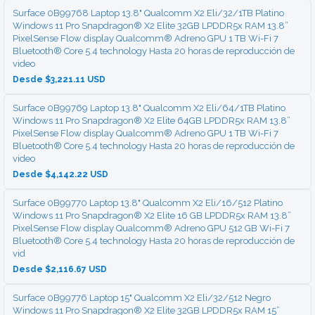
Surface 0B99768 Laptop 13.8" Qualcomm X2 Eli/32/1TB Platino
Windows 11 Pro Snapdragon® X2 Elite 32GB LPDDR5x RAM 13.8”
PixelSense Flow display Qualcomm® Adreno GPU 1 TB Wi-Fi 7
Bluetooth® Core 5.4 technology Hasta 20 horas de reproducción de
video
Desde $3,221.11 USD
Surface 0B99769 Laptop 13.8" Qualcomm X2 Eli/64/1TB Platino
Windows 11 Pro Snapdragon® X2 Elite 64GB LPDDR5x RAM 13.8”
PixelSense Flow display Qualcomm® Adreno GPU 1 TB Wi-Fi 7
Bluetooth® Core 5.4 technology Hasta 20 horas de reproducción de
video
Desde $4,142.22 USD
Surface 0B99770 Laptop 13.8" Qualcomm X2 Eli/16/512 Platino
Windows 11 Pro Snapdragon® X2 Elite 16 GB LPDDR5x RAM 13.8”
PixelSense Flow display Qualcomm® Adreno GPU 512 GB Wi-Fi 7
Bluetooth® Core 5.4 technology Hasta 20 horas de reproducción de
vid
Desde $2,116.67 USD
Surface 0B99776 Laptop 15" Qualcomm X2 Eli/32/512 Negro
Windows 11 Pro Snapdragon® X2 Elite 32GB LPDDR5x RAM 15”