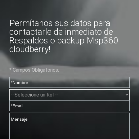
Permítanos sus datos para
contactarle de inmediato de
Respaldos o backup Msp360
cloudberry!
* Campos Obligatorios: